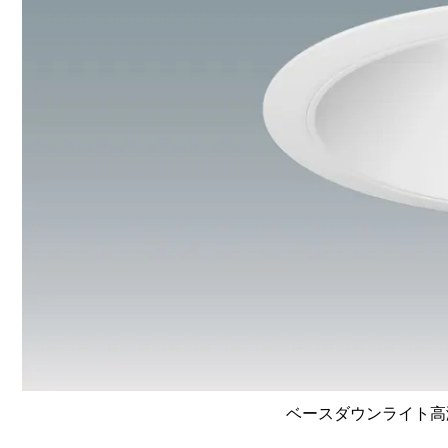
ベースダウンライト高演色 L