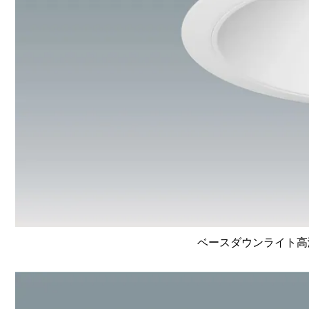
ベースダウンライト高演色 L