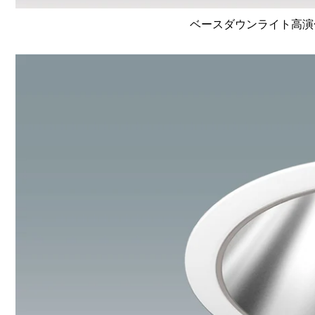
ベースダウンライト高演色 Li