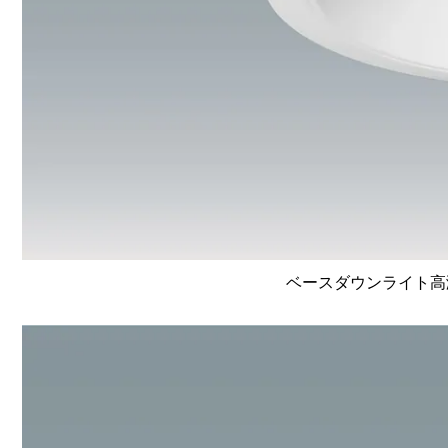
ベースダウンライト高演色 L