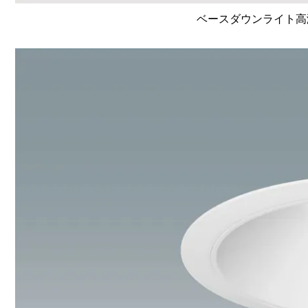
ベースダウンライト高演色 L