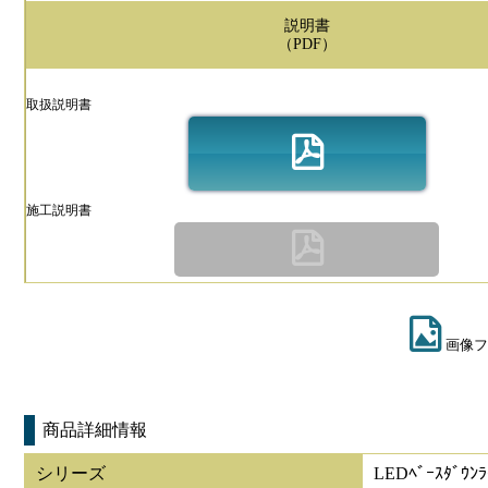
説明書
（PDF）
取扱説明書
施工説明書
画像フ
商品詳細情報
シリーズ
LEDﾍﾞｰｽﾀﾞｳﾝﾗ