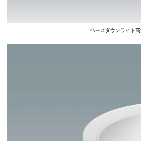
ベースダウンライト高演色 L