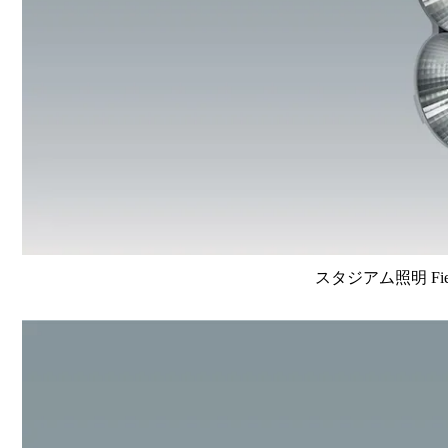
スタジアム照明 FieldV