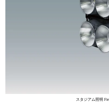
スタジアム照明 FieldVi