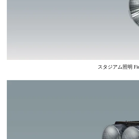
スタジアム照明 FieldV