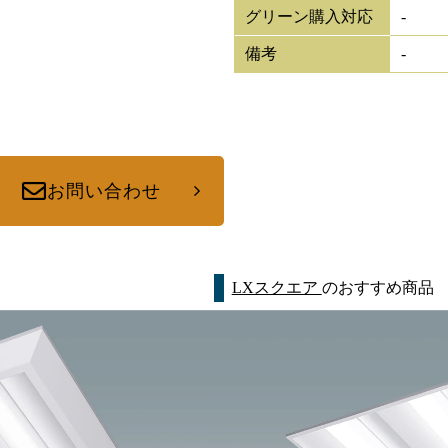
グリーン購入対応
-
備考
-
お問い合わせ
LXスクエア
のおすすめ商品