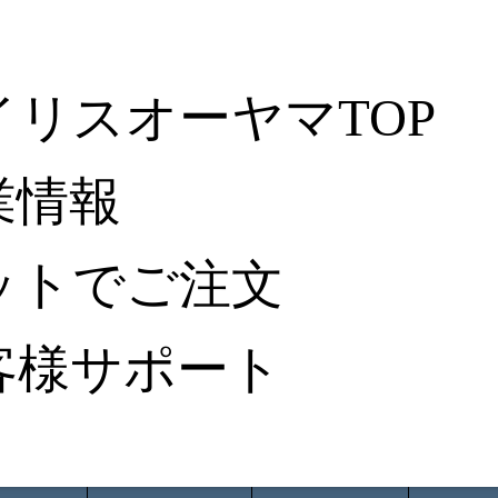
イリスオーヤマTOP
業情報
ットでご注文
客様サポート
ータ検索
から探す
納入事例レポート