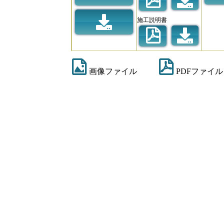
施工説明書
画像ファイル
PDFファイル