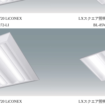
0 LiCONEX
LXスクエア照明埋
72-LI
BL-85
0 LiCONEX
LXスクエア照明埋