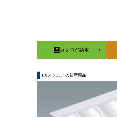
カタログ請求
LXスクエア
の最新商品