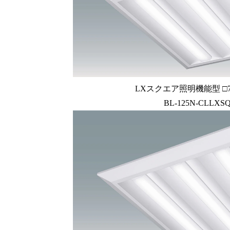
LXスクエア照明機能型 □72
BL-125N-CLLXSQ