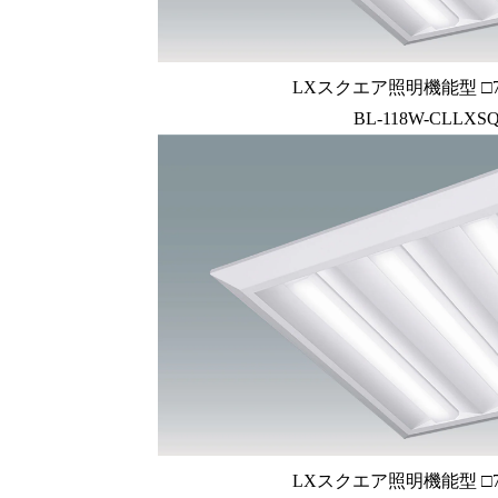
LXスクエア照明機能型 □72
BL-118W-CLLXSQ
LXスクエア照明機能型 □72