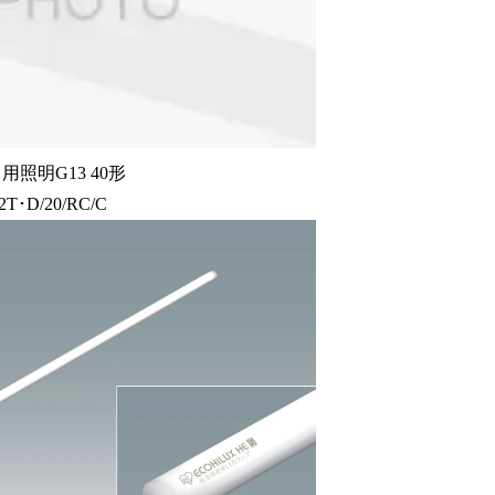
用照明G13 40形
T･D/20/RC/C