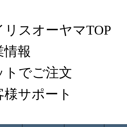
イリスオーヤマTOP
業情報
ットでご注文
客様サポート
ータ検索
から探す
納入事例レポート