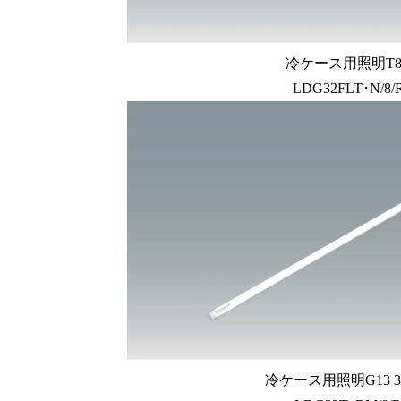
冷ケース用照明T8 
LDG32FLT･N/8/
冷ケース用照明G13 3