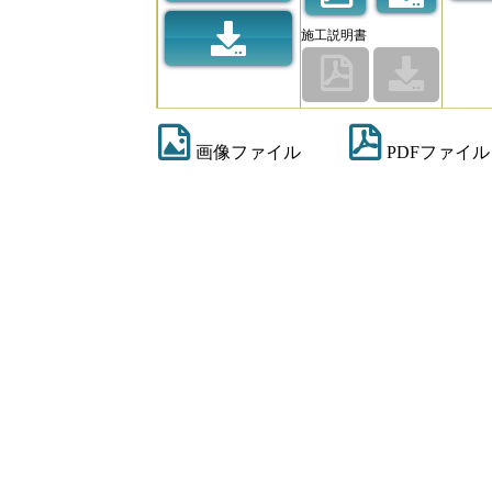
施工説明書
画像ファイル
PDFファイル