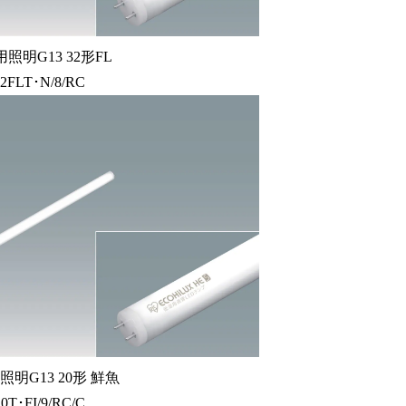
照明G13 32形FL
2FLT･N/8/RC
明G13 20形 鮮魚
0T･FI/9/RC/C