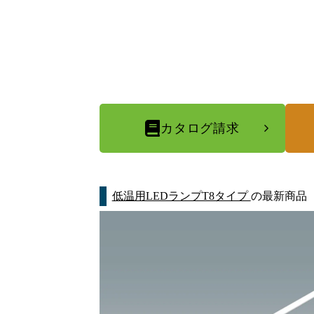
カタログ請求
低温用LEDランプT8タイプ
の最新商品