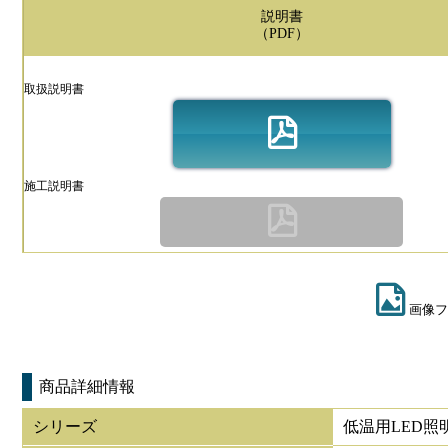
説明書
（PDF）
取扱説明書
施工説明書
画像フ
商品詳細情報
シリーズ
低温用LED照