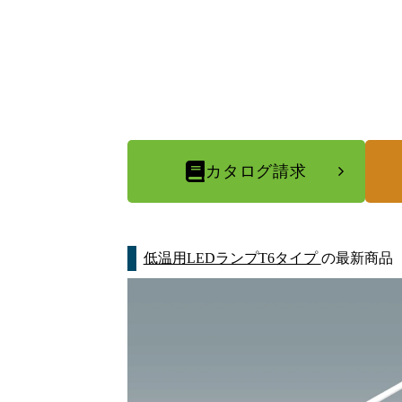
カタログ請求
低温用LEDランプT6タイプ
の最新商品