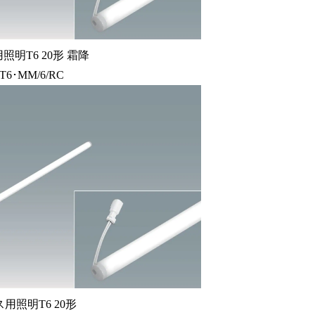
照明T6 20形 霜降
T6･MM/6/RC
用照明T6 20形