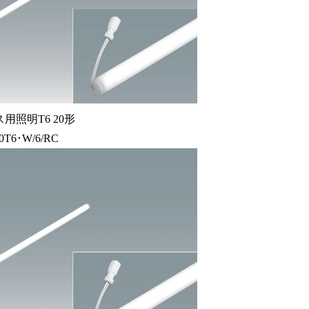
用照明T6 20形
0T6･W/6/RC