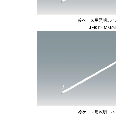
冷ケース用照明T6 4
LD40T6･MM/7
冷ケース用照明T6 4