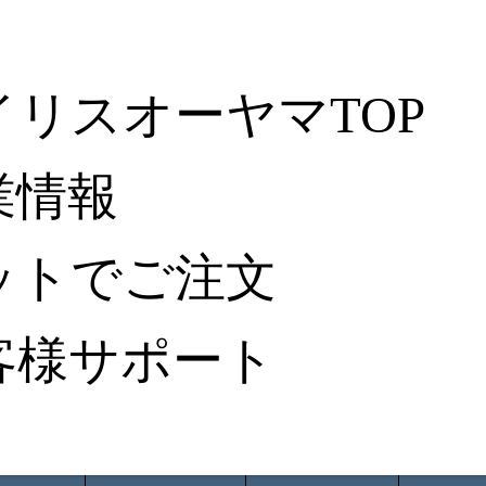
イリスオーヤマTOP
業情報
ットでご注文
客様サポート
ータ検索
から探す
納入事例レポート