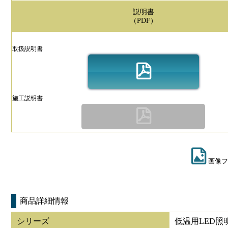
説明書
（PDF）
取扱説明書
施工説明書
画像フ
商品詳細情報
シリーズ
低温用LED照