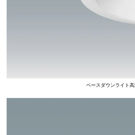
ベースダウンライト高演色 L