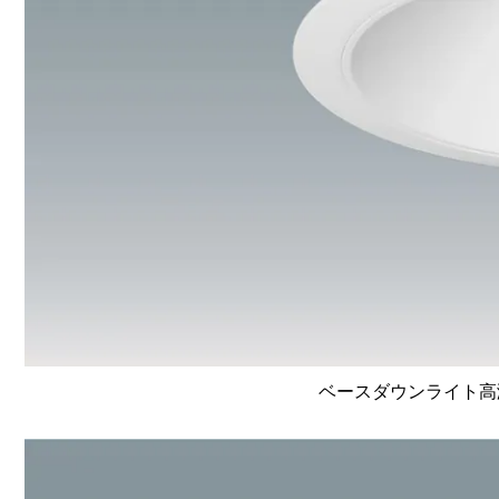
ベースダウンライト高演色 L