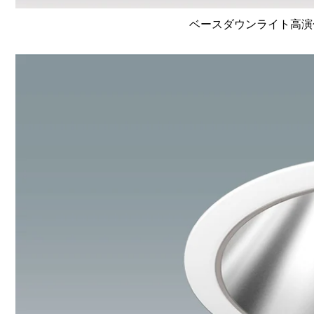
ベースダウンライト高演色 Li