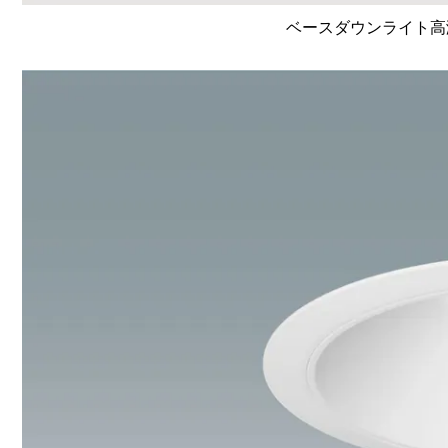
ベースダウンライト高演色 L