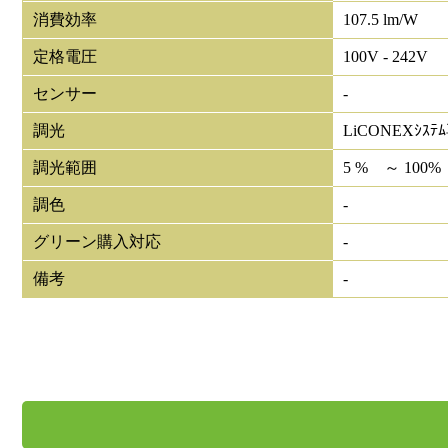
消費効率
107.5 lm/W
定格電圧
100V - 242V
センサー
-
調光
LiCONEXｼｽﾃ
調光範囲
5 % ～ 100%
調色
-
グリーン購入対応
-
備考
-