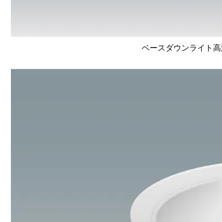
ベースダウンライト高演色 L