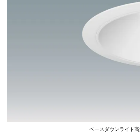
ベースダウンライト高演色 L