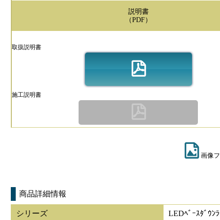
説明書
（PDF）
取扱説明書
施工説明書
画像フ
商品詳細情報
シリーズ
LEDﾍﾞｰｽﾀﾞｳﾝﾗ