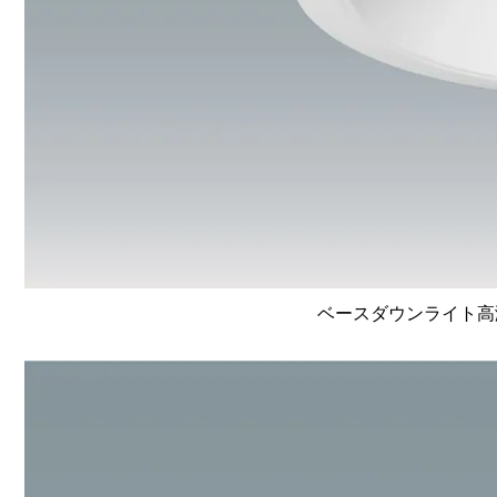
ベースダウンライト高演色 L