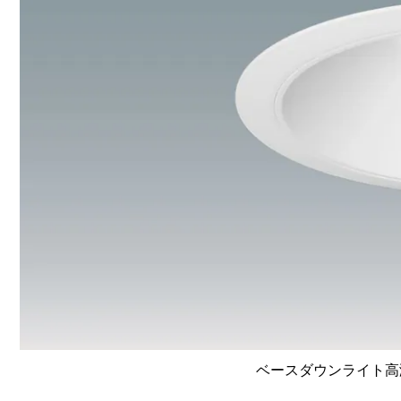
ベースダウンライト高演色 L