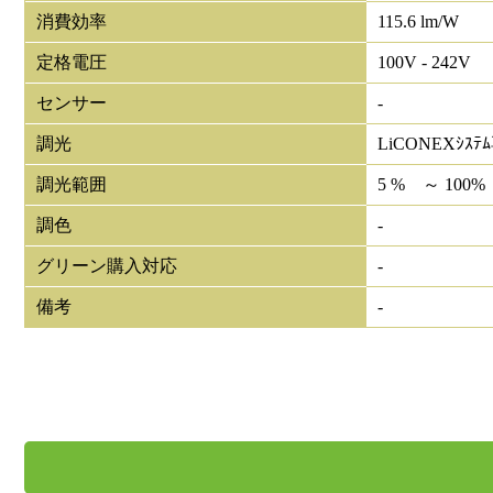
消費効率
115.6 lm/W
定格電圧
100V - 242V
センサー
-
調光
LiCONEXｼｽﾃ
調光範囲
5 % ～ 100%
調色
-
グリーン購入対応
-
備考
-