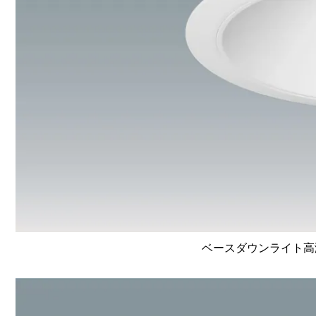
ベースダウンライト高演色 L