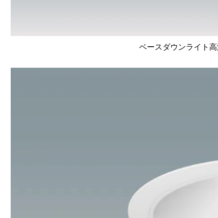
ベースダウンライト高演色 L