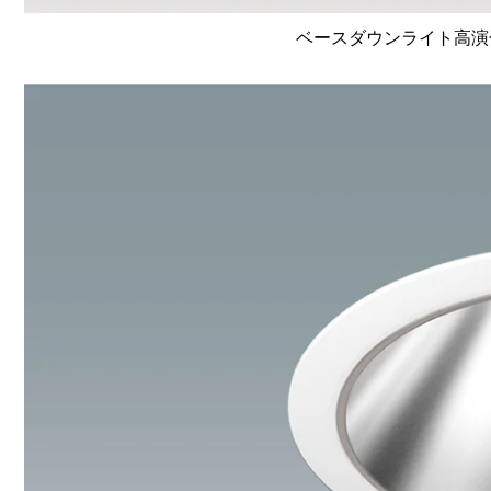
ベースダウンライト高演色 Li