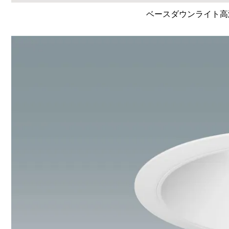
ベースダウンライト高演色 L