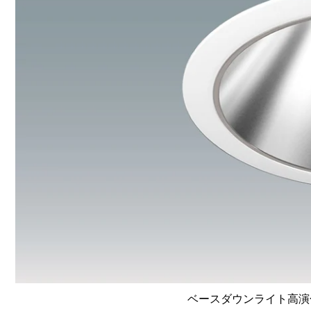
ベースダウンライト高演色 Li