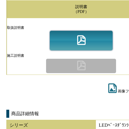
説明書
（PDF）
取扱説明書
施工説明書
画像フ
商品詳細情報
シリーズ
LEDﾍﾞｰｽﾀﾞｳﾝﾗ