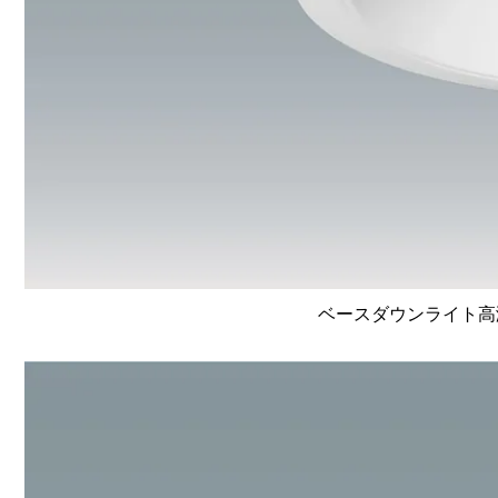
ベースダウンライト高演色 L