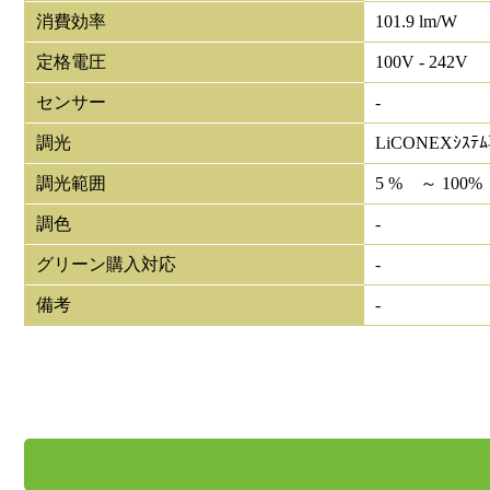
消費効率
101.9 lm/W
定格電圧
100V - 242V
センサー
-
調光
LiCONEXｼｽﾃ
調光範囲
5 % ～ 100%
調色
-
グリーン購入対応
-
備考
-