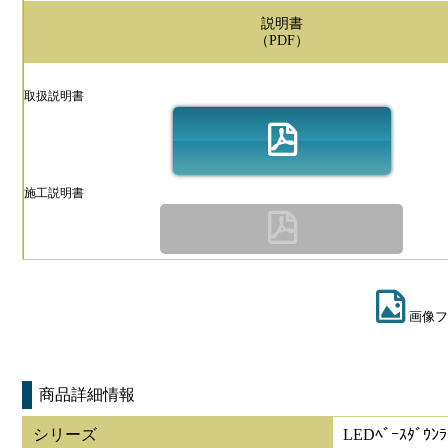
説明書
（PDF）
取扱説明書
施工説明書
画像フ
商品詳細情報
シリーズ
LEDﾍﾞｰｽﾀﾞｳﾝﾗ