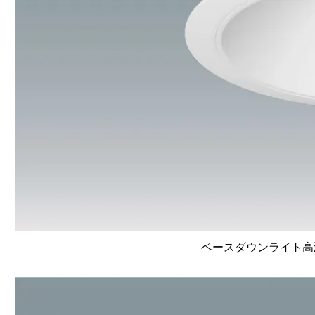
ベースダウンライト高演色 L