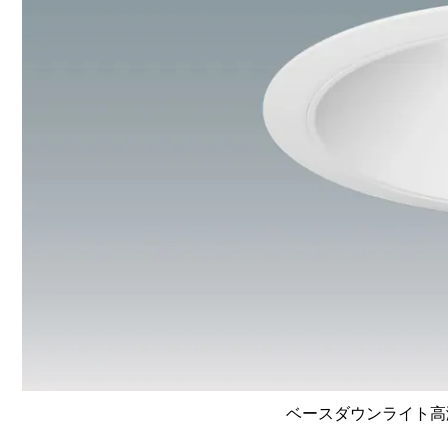
ベースダウンライト高演色 L