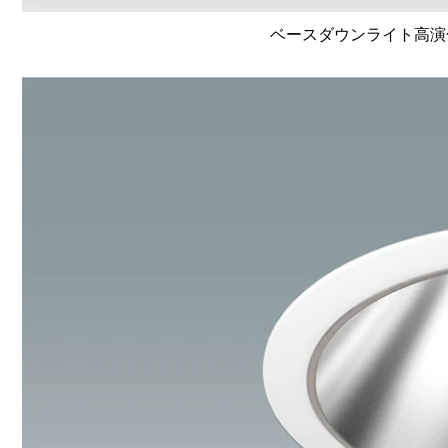
ベースダウンライト高演色 Li