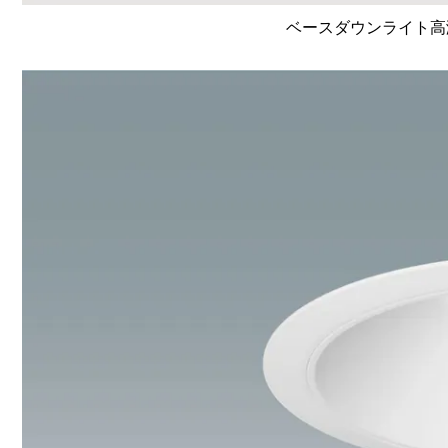
ベースダウンライト高演色 L