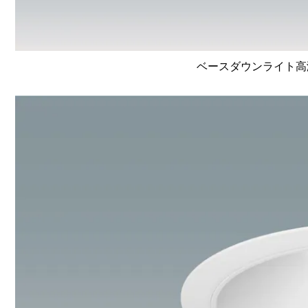
ベースダウンライト高演色 L