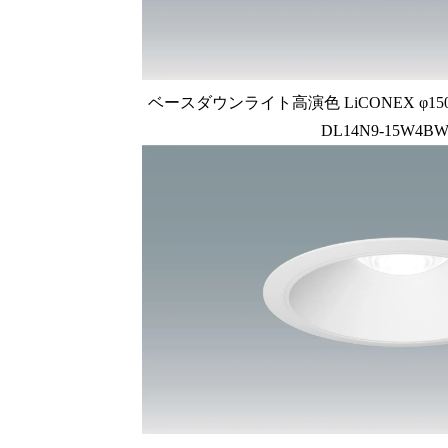
ベースダウンライト高演色 LiCONEX φ150 1
DL14N9-15W4BW