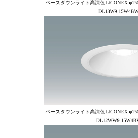
ベースダウンライト高演色 LiCONEX φ150 1
DL13W9-15W4BW
ベースダウンライト高演色 LiCONEX φ150 1
DL12WW9-15W4B