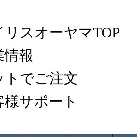
イリスオーヤマTOP
業情報
ットでご注文
客様サポート
ータ検索
から探す
納入事例レポート