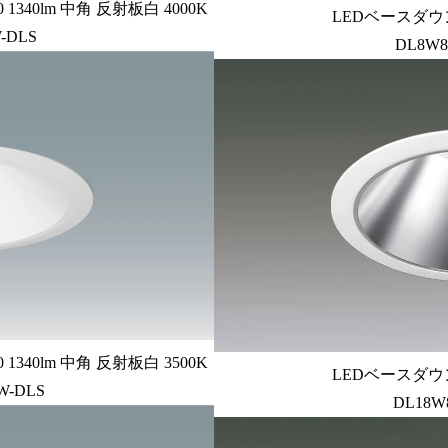
340lm 中角 反射板白 4000K
LEDベースダウン
-DLS
DL8W8
340lm 中角 反射板白 3500K
LEDベースダウン
W-DLS
DL18W