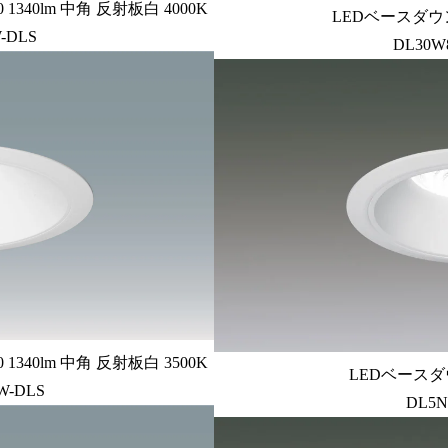
340lm 中角 反射板白 4000K
LEDベースダウン
-DLS
DL30W
340lm 中角 反射板白 3500K
LEDベースダ
W-DLS
DL5N