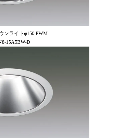
ウンライトφ150 PWM
N8-15A5BW-D