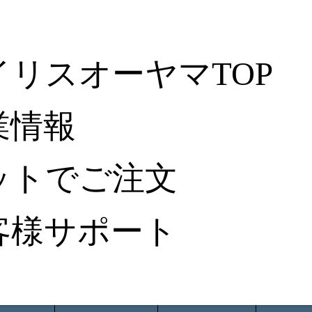
イリスオーヤマTOP
業情報
ットでご注文
客様サポート
ータ検索
から探す
納入事例レポート