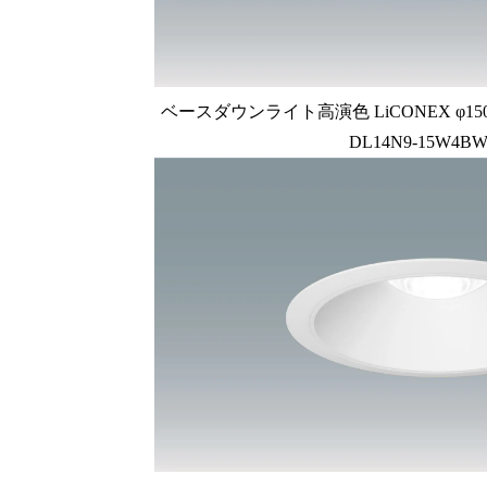
ベースダウンライト高演色 LiCONEX φ150 1
DL14N9-15W4BW