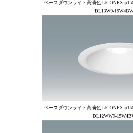
ベースダウンライト高演色 LiCONEX φ150 1
DL13W9-15W4BW
ベースダウンライト高演色 LiCONEX φ150 1
DL12WW9-15W4B