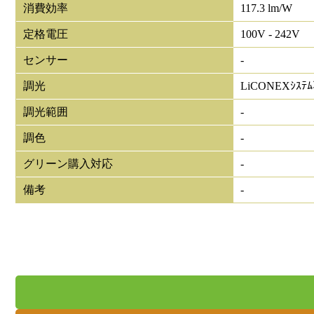
消費効率
117.3 lm/W
定格電圧
100V - 242V
センサー
-
調光
LiCONEXｼｽﾃ
調光範囲
-
調色
-
グリーン購入対応
-
備考
-