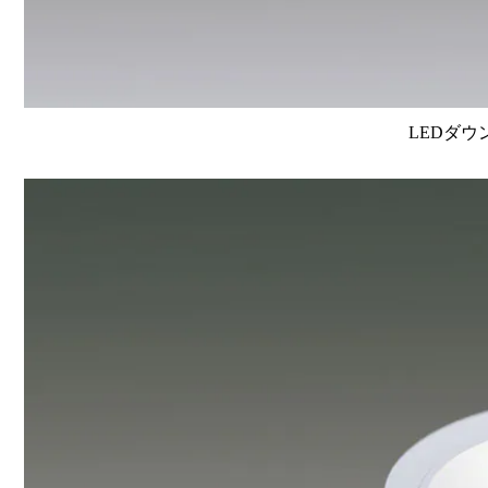
LEDダウ