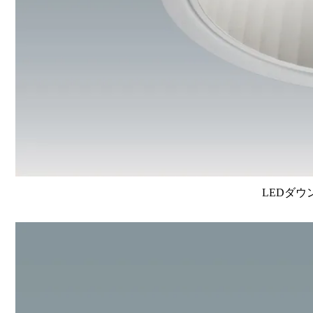
LEDダウ