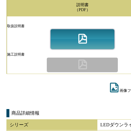
説明書
（PDF）
取扱説明書
施工説明書
画像フ
商品詳細情報
シリーズ
LEDダウンラ