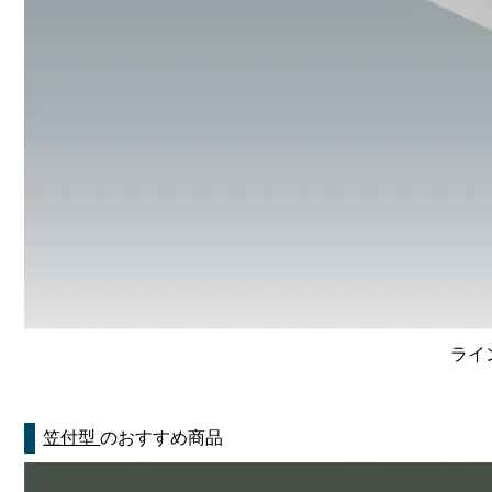
ライン
笠付型
のおすすめ商品