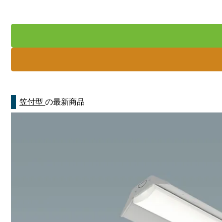
笠付型
の最新商品