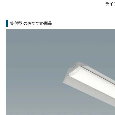
ライン
笠付型
のおすすめ商品