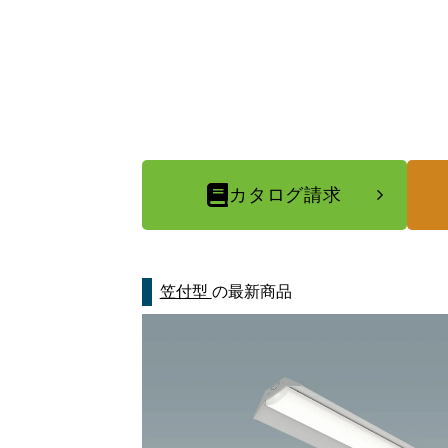
カタログ請求
笠付型
の最新商品