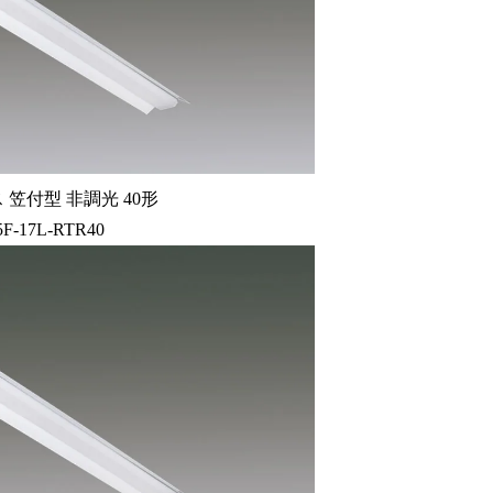
笠付型 非調光 40形
5F-17L-RTR40