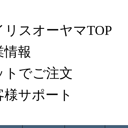
イリスオーヤマTOP
業情報
ットでご注文
客様サポート
ータ検索
から探す
納入事例レポート