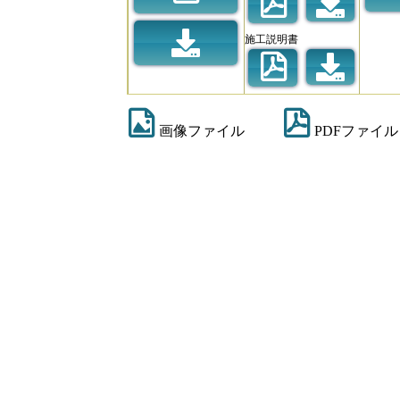
施工説明書
画像ファイル
PDFファイル