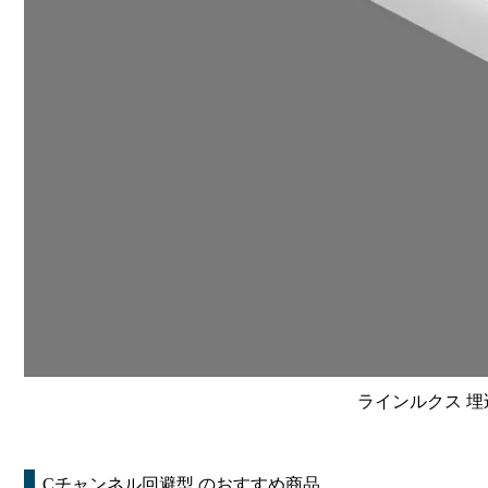
ラインルクス 埋込
Cチャンネル回避型
のおすすめ商品