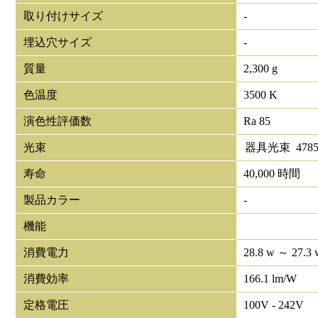
取り付けサイズ
-
埋込穴サイズ
-
質量
2,300 g
色温度
3500 K
演色性評価数
Ra 85
光束
器具光束
478
寿命
40,000 時間
製品カラー
-
機能
消費電力
28.8 w ～ 27.3 
消費効率
166.1 lm/W
定格電圧
100V - 242V