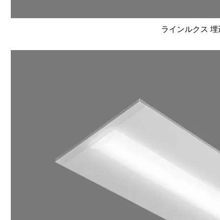
ラインルクス 埋込