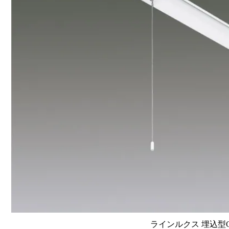
ラインルクス 埋込型