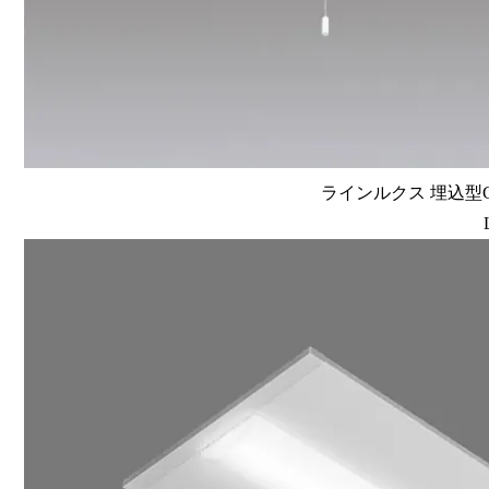
ラインルクス 埋込型