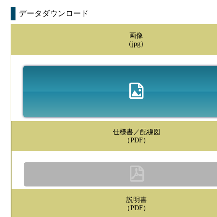
データダウンロード
画像
（jpg）
仕様書／配線図
（PDF）
説明書
（PDF）