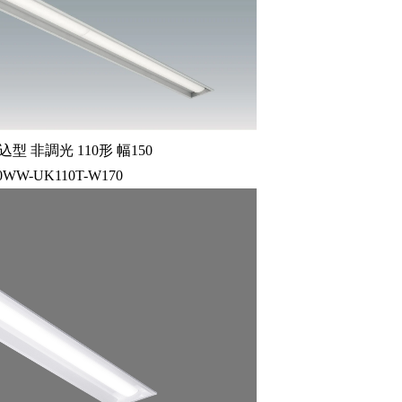
型 非調光 110形 幅150
00WW-UK110T-W170