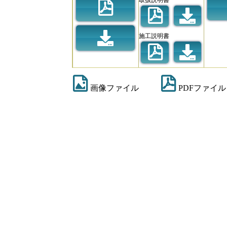
施工説明書
画像ファイル
PDFファイル