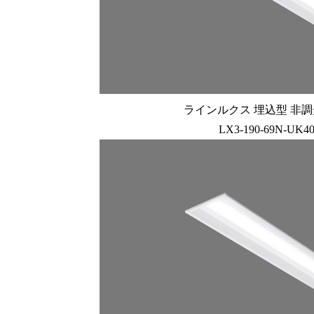
ラインルクス 埋込型 非調光 
LX3-190-69N-UK4