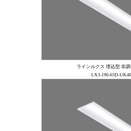
ラインルクス 埋込型 非調光 
LX3-190-65D-UK4