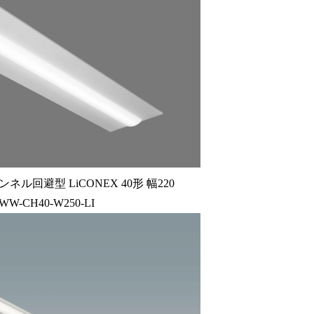
ル回避型 LiCONEX 40形 幅220
9WW-CH40-W250-LI