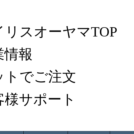
イリスオーヤマTOP
業情報
ットでご注文
客様サポート
ータ検索
から探す
納入事例レポート