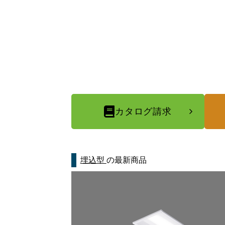
カタログ請求
埋込型
の最新商品