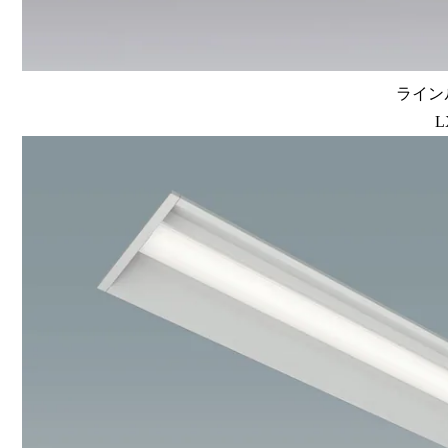
ラインル
L