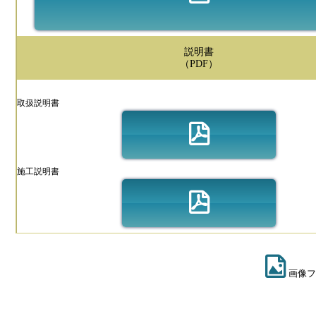
説明書
（PDF）
取扱説明書
施工説明書
画像フ