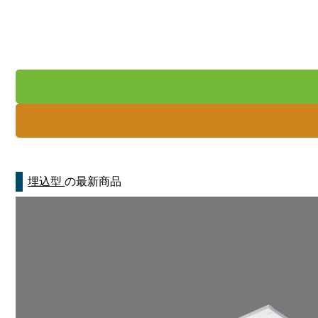
埋込型
の最新商品