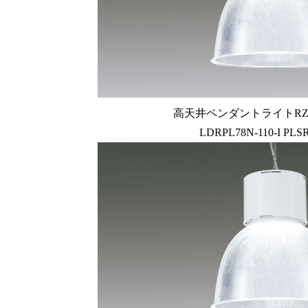
高天井ペンダントライトRZ-
LDRPL78N-110-I PLSR