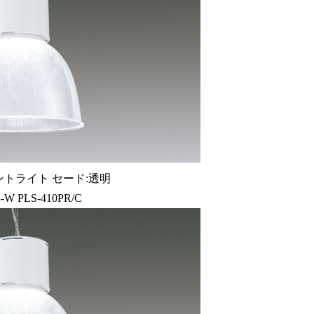
トライト セード:透明
-W PLS-410PR/C