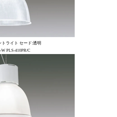
トライト セード:透明
-W PLS-410PR/C