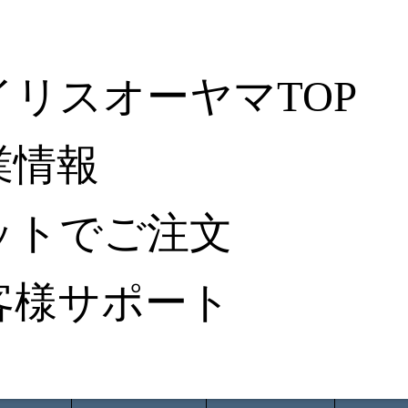
イリスオーヤマTOP
業情報
ットでご注文
客様サポート
ータ検索
から探す
納入事例レポート