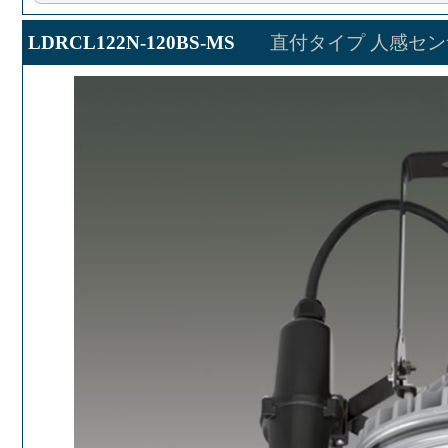
LDRCL122N-120BS-MS
直付タイプ 人感セン