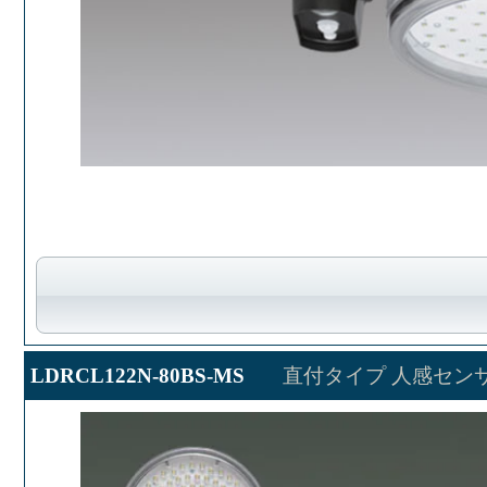
LDRCL122N-80BS-MS
直付タイプ 人感センサ