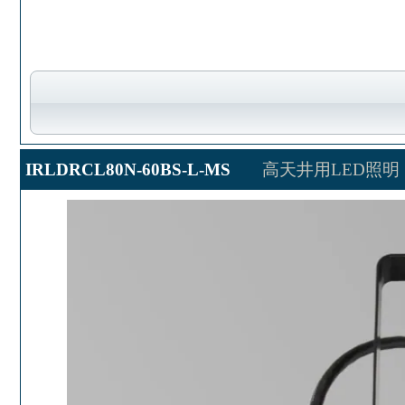
IRLDRCL80N-60BS-L-MS
高天井用LED照