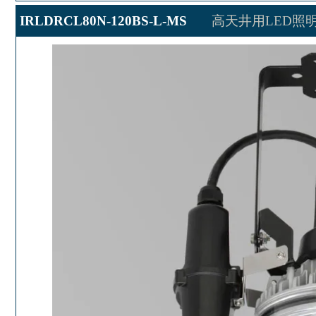
IRLDRCL80N-120BS-L-MS
高天井用LED照