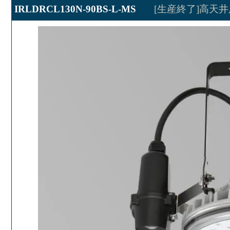
IRLDRCL130N-90BS-L-MS
[生産終了]高天