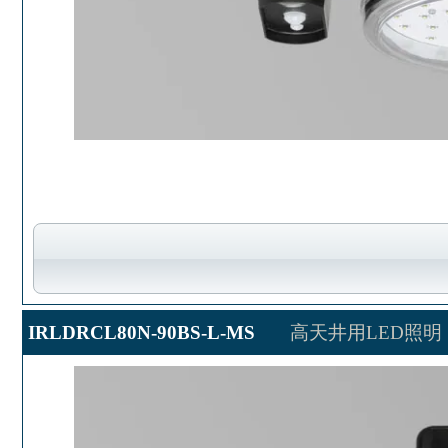
IRLDRCL80N-90BS-L-MS
高天井用LED照