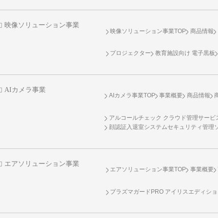
映像ソリューション事業
映像ソリューション事業TOP
商品情報
プロジェクター
教育施設向け 電子黒板
AIカメラ事業
AIカメラ事業TOP
事業概要
商品情報
アルコールチェック クラウド管理サービス 
顔認証入退室システムセキュリティ管理
エアソリューション事業
エアソリューション事業TOP
事業概要
プラズマガードPRO アイリスエディシ