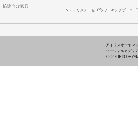
施設向け家具
アイリスチトセ
ワーキングブース
アイリスオーヤマ
ソーシャルメディ
©2014 IRIS OHYAM