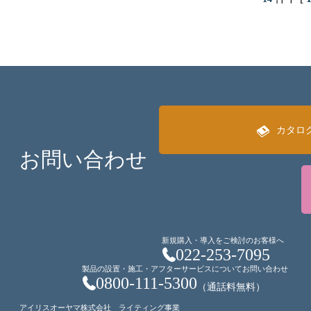
カタロ
お問い合わせ
新規購入・導入をご検討のお客様へ
022-253-7095
製品の設置・施工・アフターサービスについてお問い合わせ
0800-111-5300
（通話料無料）
アイリスオーヤマ株式会社 ライティング事業