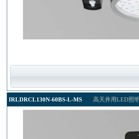
IRLDRCL130N-60BS-L-MS
高天井用LED照