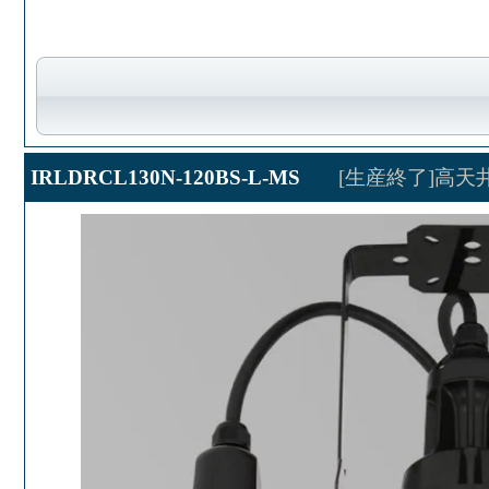
IRLDRCL130N-120BS-L-MS
[生産終了]高