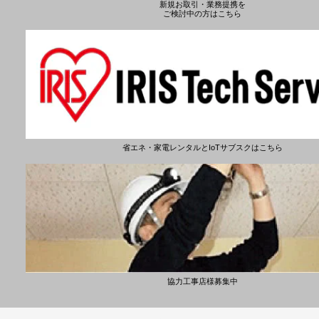
新規お取引・業務提携を
ご検討中の方はこちら
省エネ・家電レンタルとIoTサブスクはこちら
協力工事店様募集中