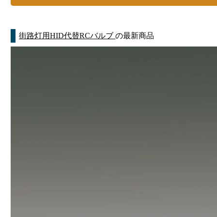
街路灯用HID代替RCバルブ
の最新商品