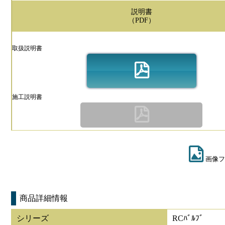
説明書
（PDF）
取扱説明書
施工説明書
画像フ
商品詳細情報
シリーズ
RCﾊﾞﾙﾌﾞ