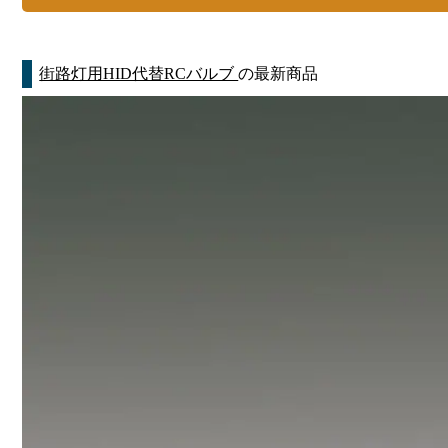
街路灯用HID代替RCバルブ
の最新商品