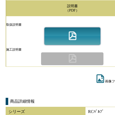
説明書
（PDF）
取扱説明書
施工説明書
画像フ
商品詳細情報
シリーズ
RCﾊﾞﾙﾌﾞ