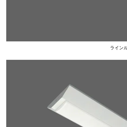
ラインルク