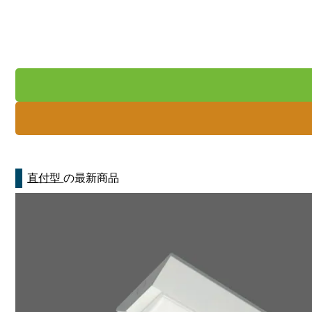
直付型
の最新商品