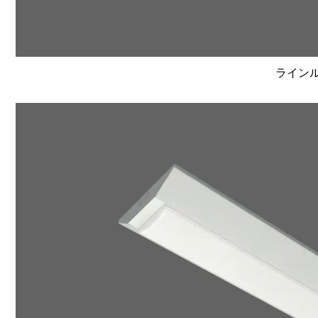
ラインルク