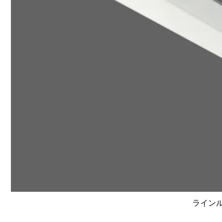
ラインルク