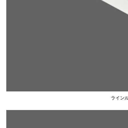
ラインルク