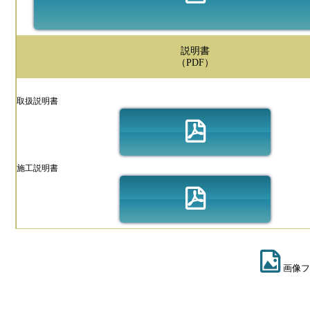
説明書
（PDF）
取扱説明書
施工説明書
画像フ