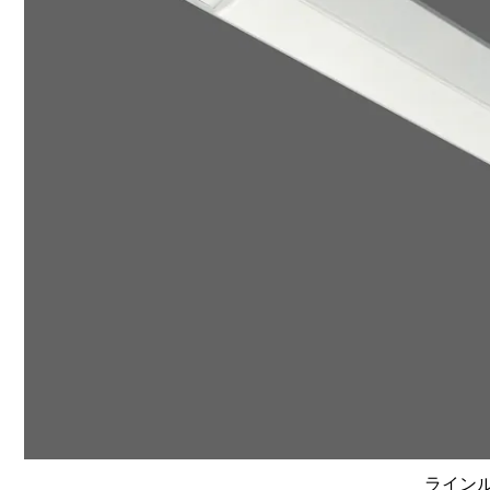
ラインルク