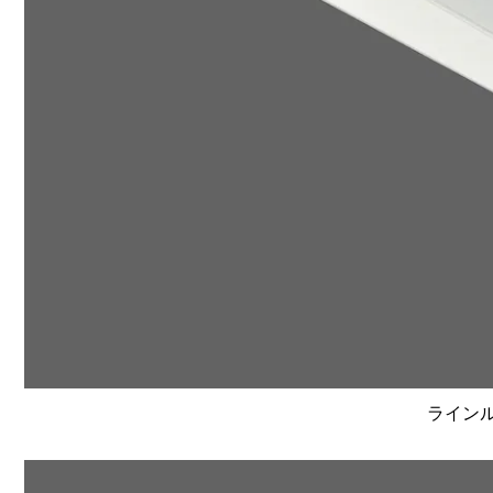
ラインルク