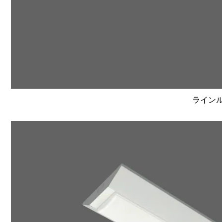
ラインルク