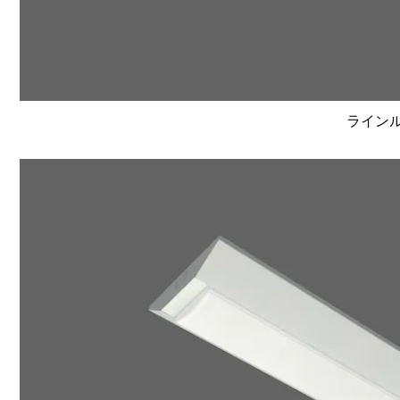
ラインルク