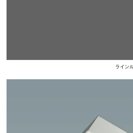
ラインルク