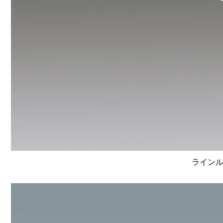
ラインルク