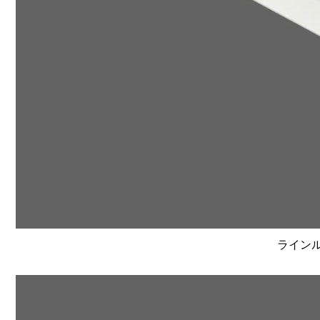
ラインルク