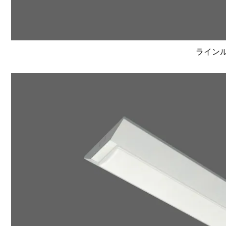
ラインルク