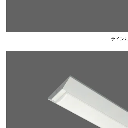
ラインルク