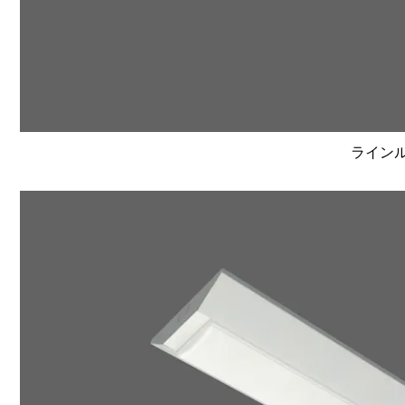
ラインルク