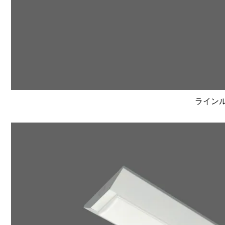
ラインルク