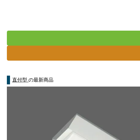
直付型
の最新商品