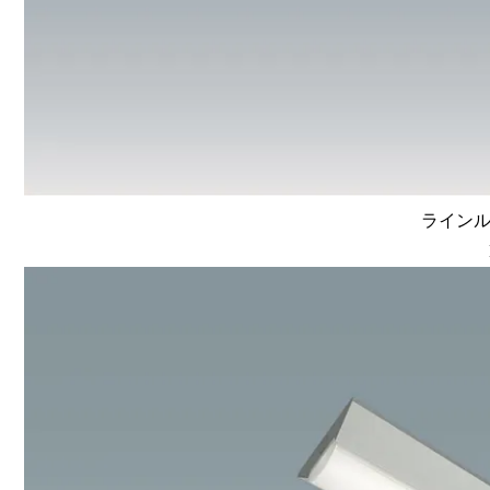
ラインルク