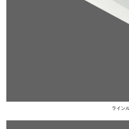
ラインルク