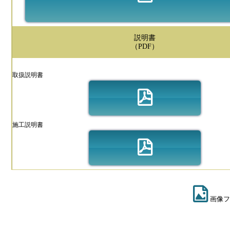
説明書
（PDF）
取扱説明書
施工説明書
画像フ