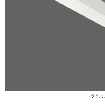
ラインルク