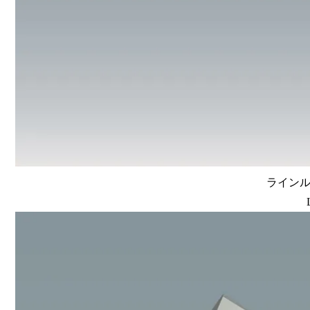
ラインルク