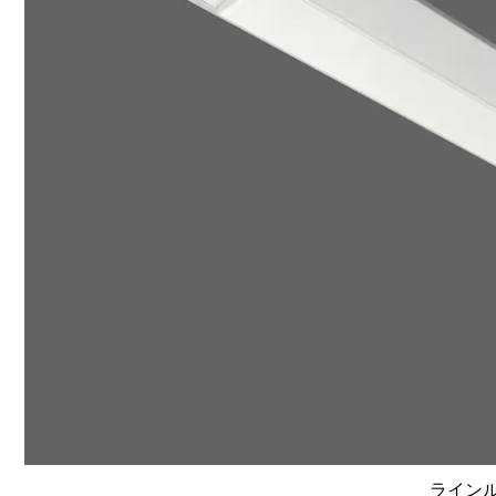
ラインルク