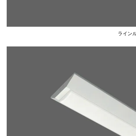
ラインルク