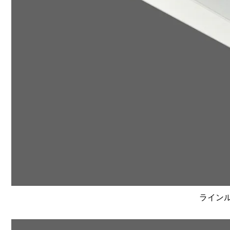
ラインルク