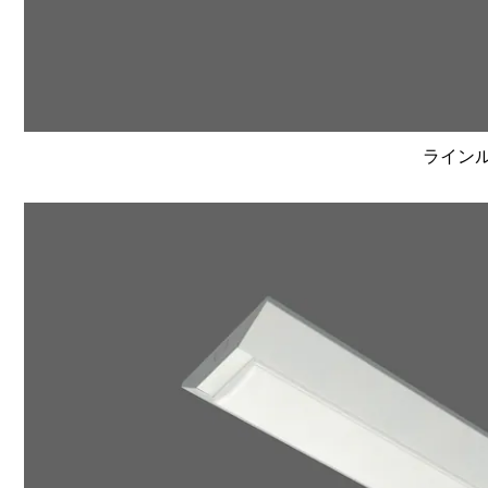
ラインルク