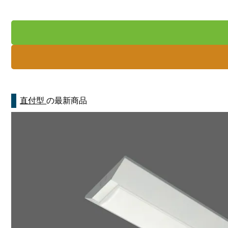
直付型
の最新商品