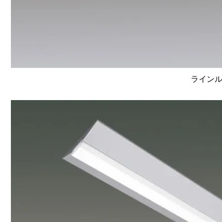
ラインルク