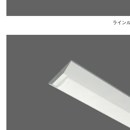
ラインルク