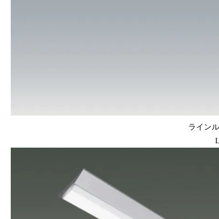
ラインルク