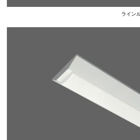
ラインルク