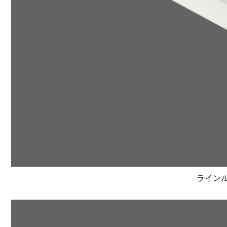
ラインルク