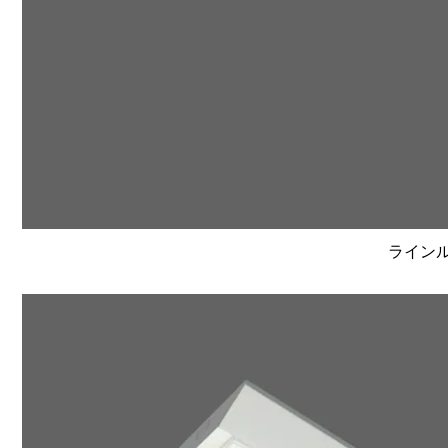
ラインルク