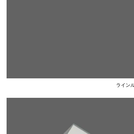
ラインルク