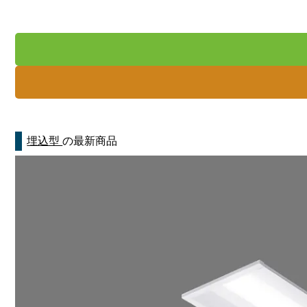
埋込型
の最新商品