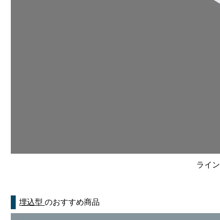
ライン
埋込型
のおすすめ商品