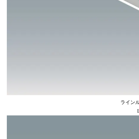
ラインルク