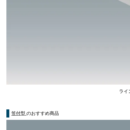
ライン
笠付型
のおすすめ商品