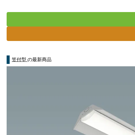
笠付型
の最新商品