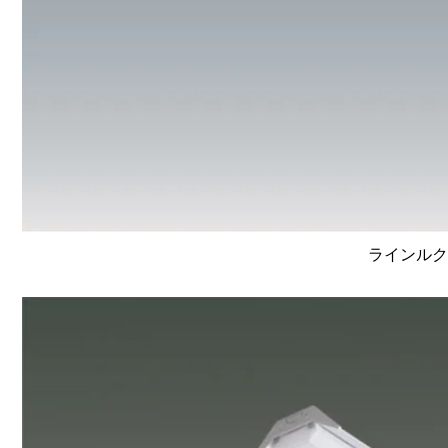
ラインルクス