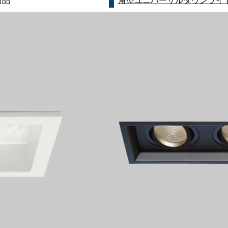
商品
角型ユニバーサルダウンライ