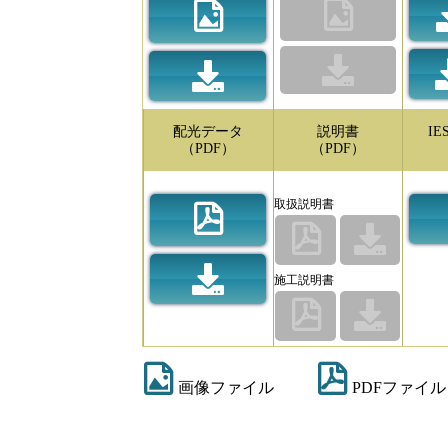
配光データ
説明書
I
（PDF）
（PDF）
取扱説明書
施工説明書
画像ファイル
PDFファイル