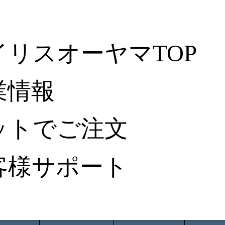
イリスオーヤマTOP
業情報
ットでご注文
客様サポート
ータ検索
から探す
納入事例レポート