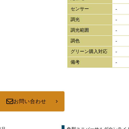
センサー
-
調光
-
調光範囲
-
調色
-
グリーン購入対応
-
備考
-
お問い合わせ