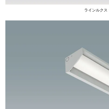
ラインルクス 