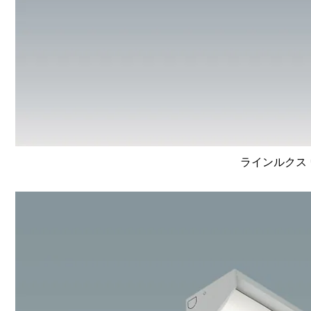
ラインルクス 