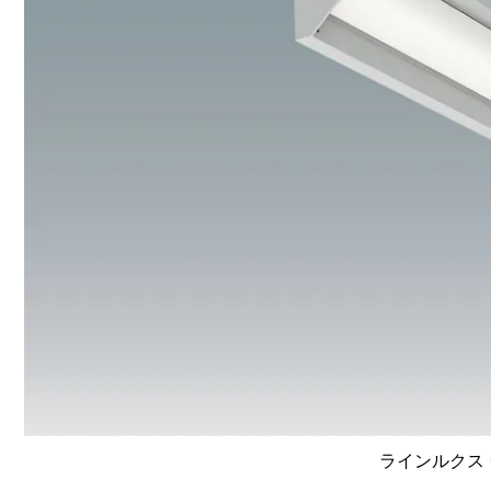
ラインルクス 