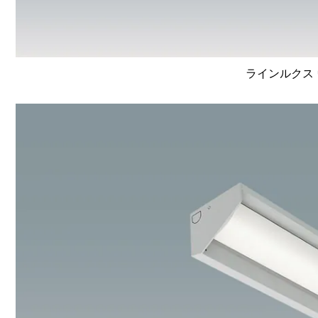
ラインルクス 