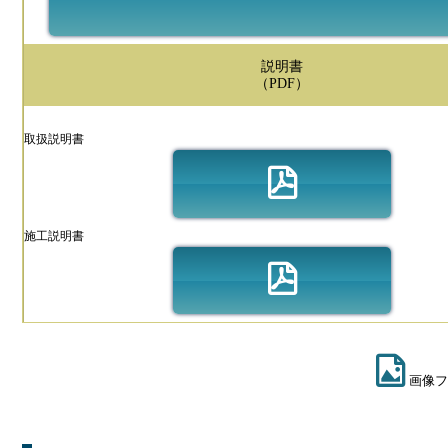
説明書
（PDF）
取扱説明書
施工説明書
画像フ