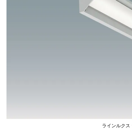
ラインルクス 