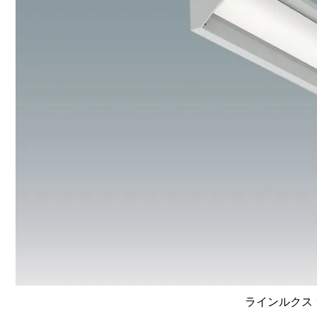
ラインルクス 