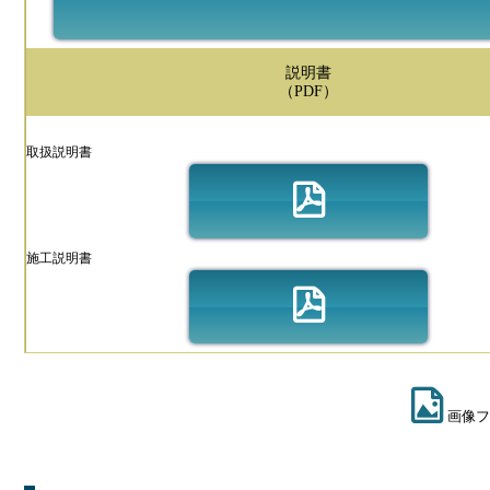
説明書
（PDF）
取扱説明書
施工説明書
画像フ