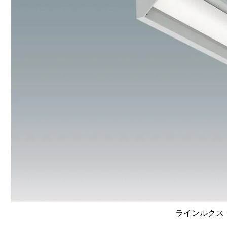
ラインルクス 