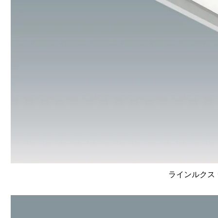
ラインルクス 