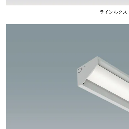
ラインルクス 