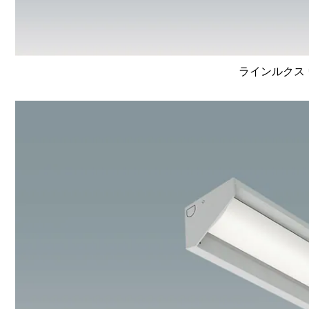
ラインルクス 