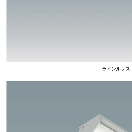
ラインルクス 