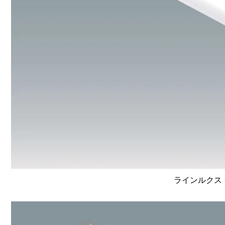
ラインルクス 