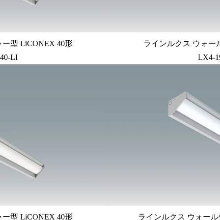
 LiCONEX 40形
ラインルクス ウォール
40-LI
LX4-1
 LiCONEX 40形
ラインルクス ウォールウ