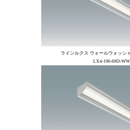
ラインルクス ウォールウォッシャー型
LX4-190-69D-WW