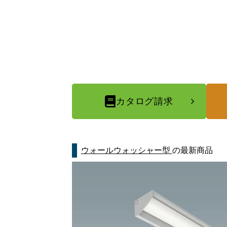
カタログ請求
ウォールウォッシャー型
の最新商品