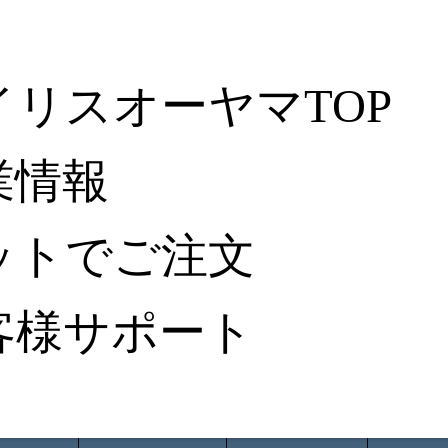
イリスオーヤマTOP
業情報
ットでご注文
客様サポート
ータ検索
から探す
納入事例レポート