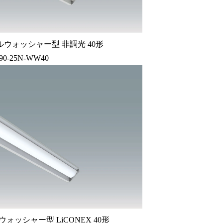
ウォッシャー型 非調光 40形
90-25N-WW40
ォッシャー型 LiCONEX 40形