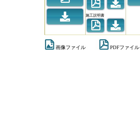
施工説明書
画像ファイル
PDFファイル