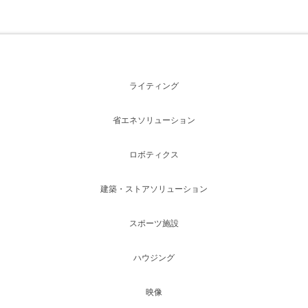
ライティング
省エネソリューション
ロボティクス
建築・ストアソリューション
スポーツ施設
ハウジング
映像