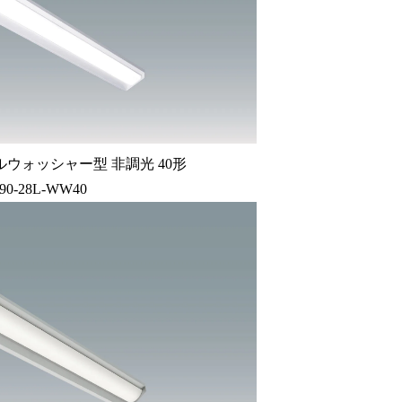
ウォッシャー型 非調光 40形
90-28L-WW40