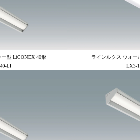
 LiCONEX 40形
ラインルクス ウォール
40-LI
LX3-1