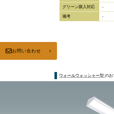
グリーン購入対応
-
備考
-
お問い合わせ
ウォールウォッシャー型
のお