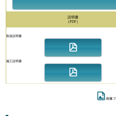
説明書
（PDF）
取扱説明書
施工説明書
画像フ