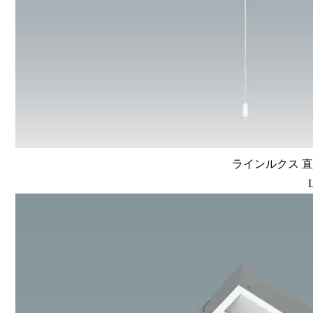
ラインルクス 直