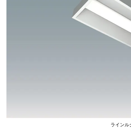
ラインルク