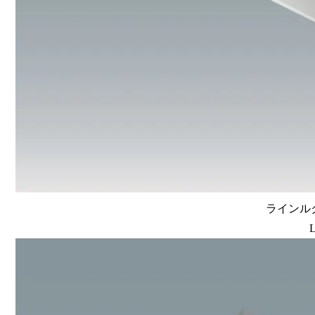
ラインルク