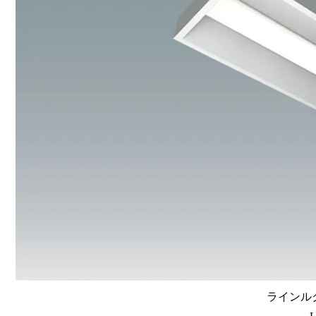
ラインルク