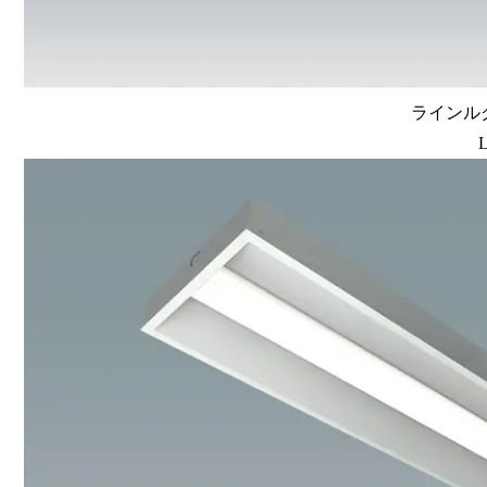
ラインルク