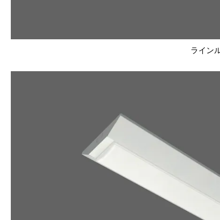
ラインルク