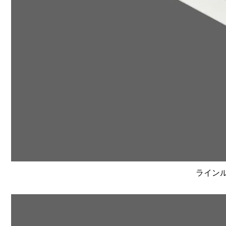
ラインルク