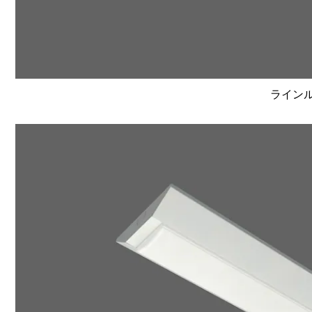
ラインルク