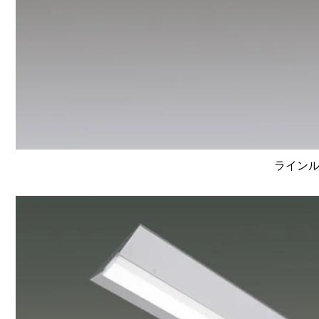
ラインルク