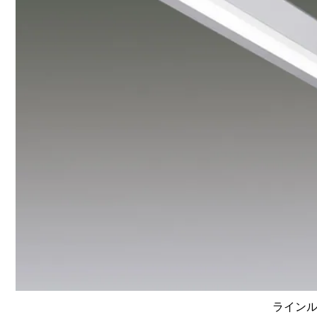
ラインルク