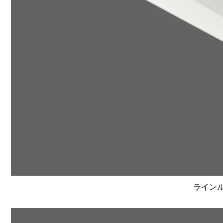
ラインルク