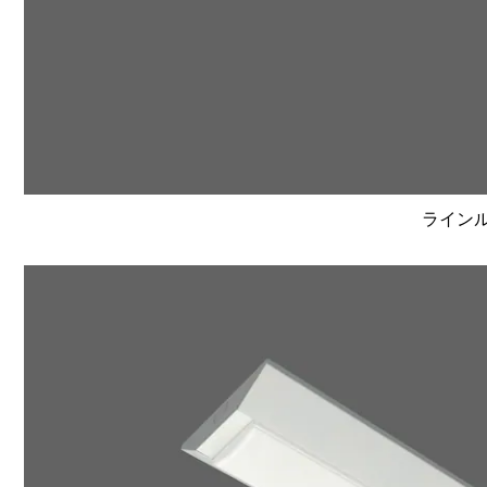
ラインルク