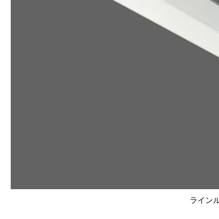
ラインルク