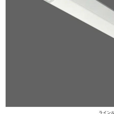
ラインルク