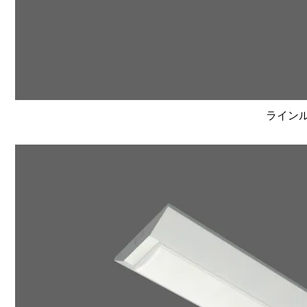
ラインルク