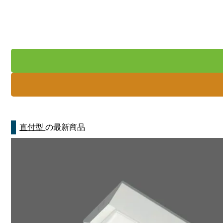
直付型
の最新商品