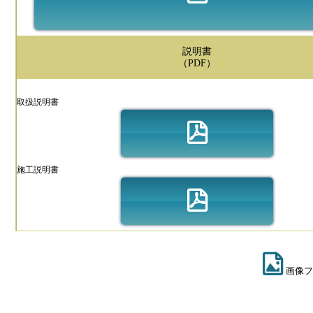
説明書
（PDF）
取扱説明書
施工説明書
画像フ