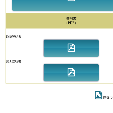
説明書
（PDF）
取扱説明書
施工説明書
画像フ