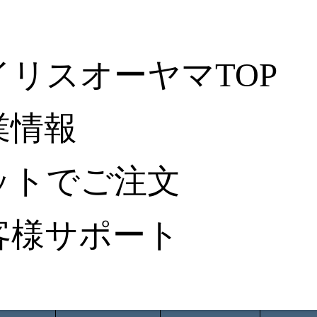
イリスオーヤマTOP
業情報
ットでご注文
客様サポート
ータ検索
から探す
納入事例レポート