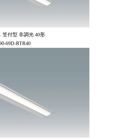
笠付型 非調光 40形
90-69D-RTR40