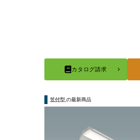
カタログ請求
笠付型
の最新商品