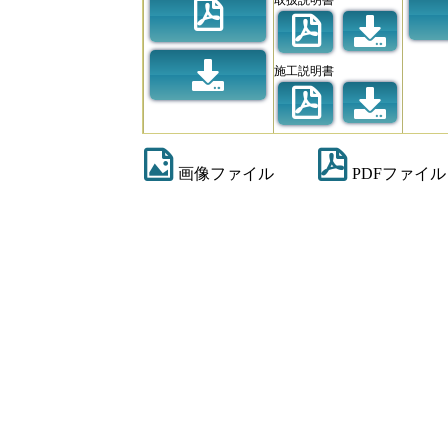
施工説明書
画像ファイル
PDFファイル