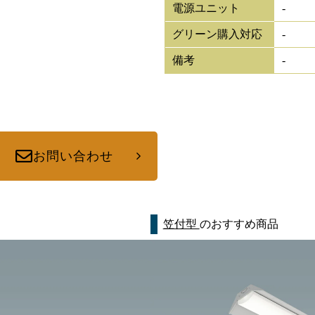
電源ユニット
-
グリーン購入対応
-
備考
-
お問い合わせ
笠付型
のおすすめ商品