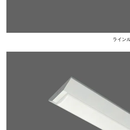
ラインルク