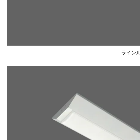
ラインルク