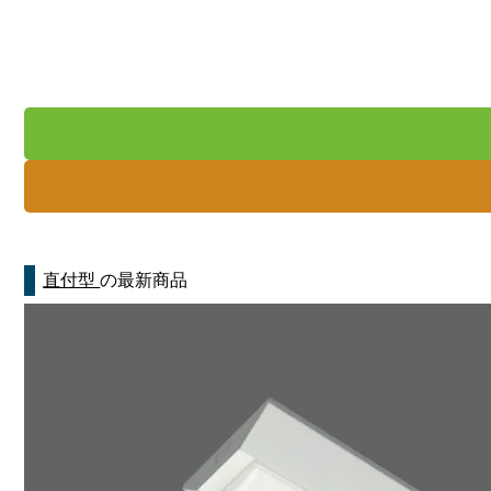
直付型
の最新商品