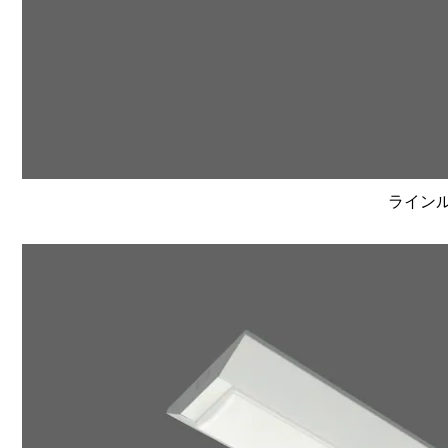
ラインルク