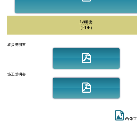
説明書
（PDF）
取扱説明書
施工説明書
画像フ