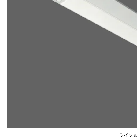
ラインルク