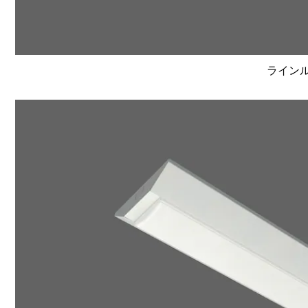
ラインルク