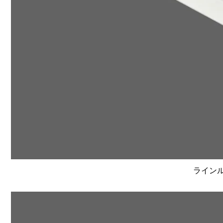
ラインルク