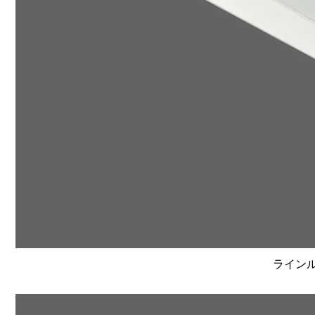
ラインルク