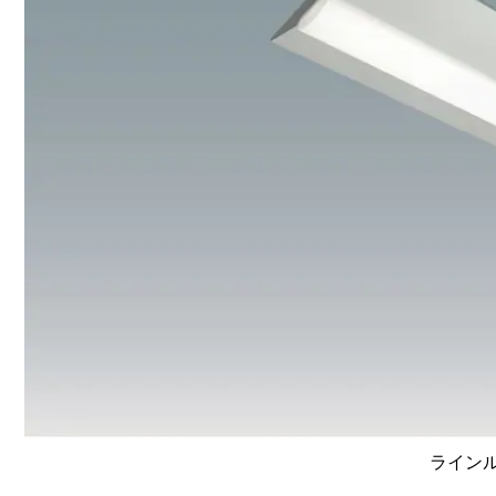
ラインルク