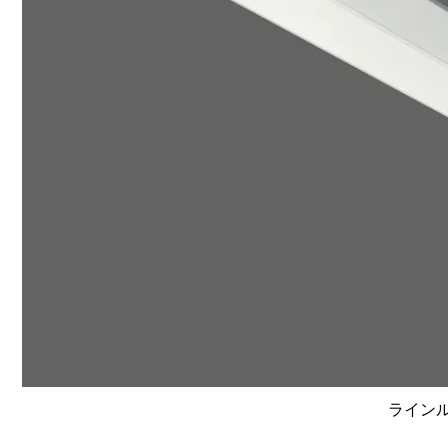
ラインルク