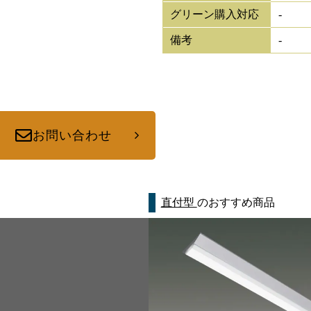
グリーン購入対応
-
備考
-
お問い合わせ
直付型
のおすすめ商品