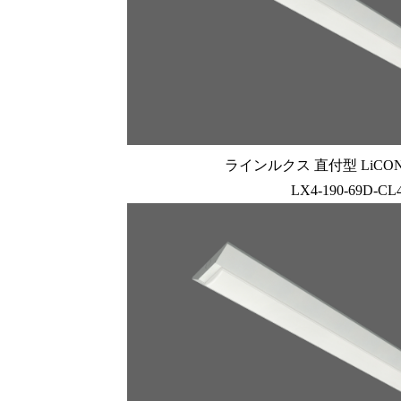
ラインルクス 直付型 LiCONE
LX4-190-69D-CL4