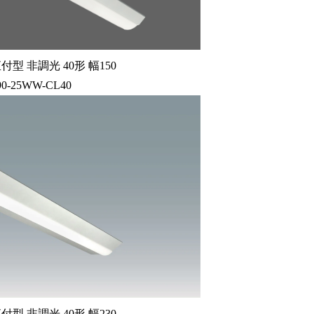
型 非調光 40形 幅150
90-25WW-CL40
型 非調光 40形 幅230