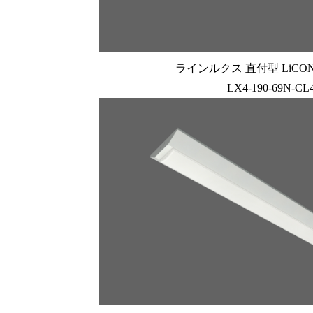
ラインルクス 直付型 LiCONE
LX4-190-69N-CL4