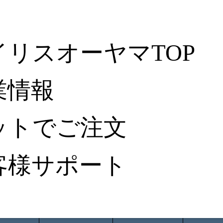
イリスオーヤマTOP
業情報
ットでご注文
客様サポート
ータ検索
から探す
納入事例レポート