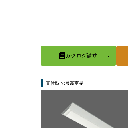
カタログ請求
直付型
の最新商品