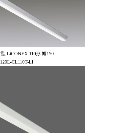
LiCONEX 110形 幅150
120L-CL110T-LI