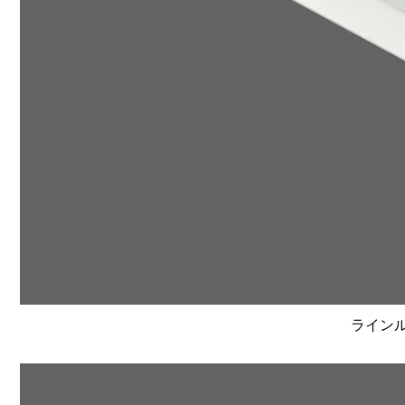
ラインルク