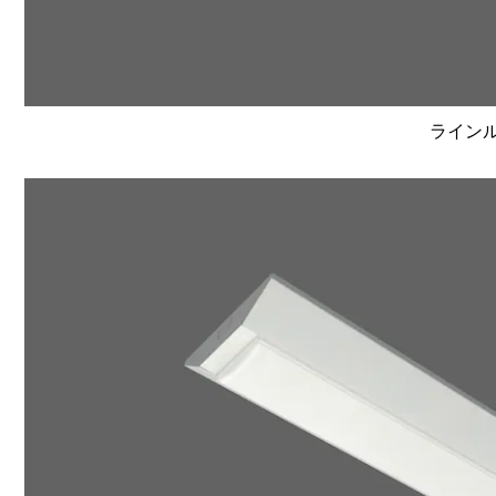
ラインルク