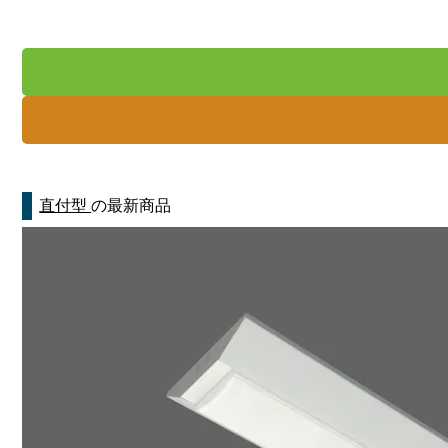
直付型
の最新商品