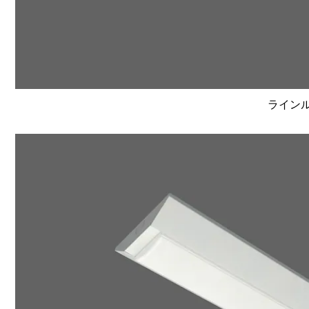
ラインルク