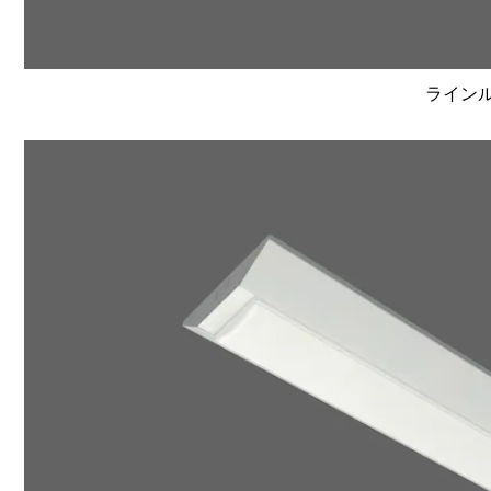
ラインルク