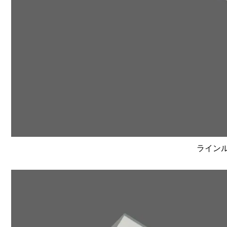
ラインルク