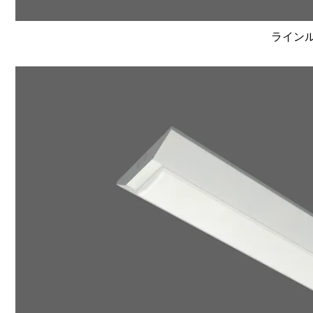
ラインルク