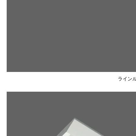
ラインルク