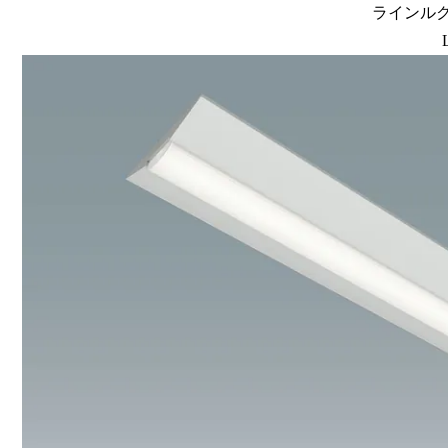
ラインルクス