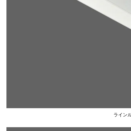
ラインルク