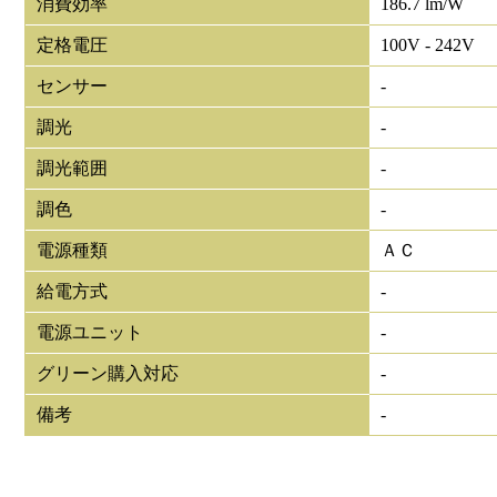
消費効率
186.7 lm/W
定格電圧
100V - 242V
センサー
-
調光
-
調光範囲
-
調色
-
電源種類
ＡＣ
給電方式
-
電源ユニット
-
グリーン購入対応
-
備考
-