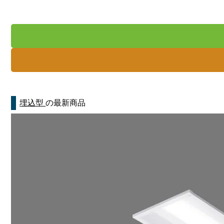
埋込型
の最新商品