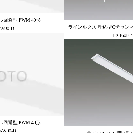
回避型 PWM 40形
ラインルクス 埋込型Cチャンネ
-W90-D
LX160F-4
回避型 PWM 40形
-W90-D