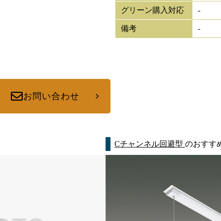
グリーン購入対応
-
備考
-
お問い合わせ
Cチャンネル回避型
のおすす