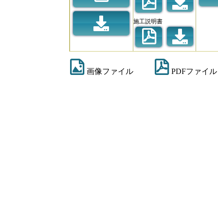
施工説明書
画像ファイル
PDFファイル