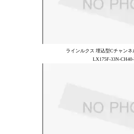
ラインルクス 埋込型Cチャンネル
LX175F-33N-CH40