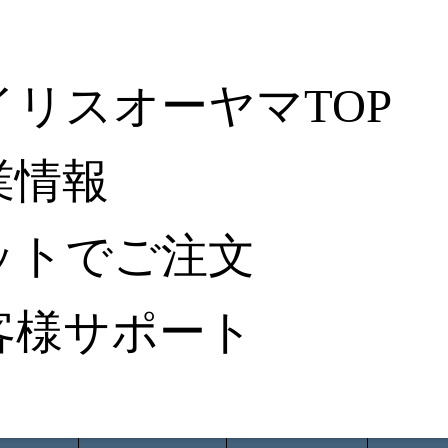
イリスオーヤマTOP
業情報
ットでご注文
客様サポート
ータ検索
から探す
納入事例レポート