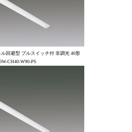
ル回避型 プルスイッチ付 非調光 40形
6W-CH40-W90-PS