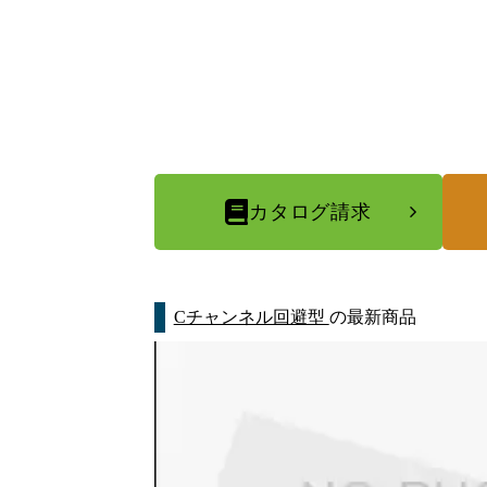
カタログ請求
Cチャンネル回避型
の最新商品