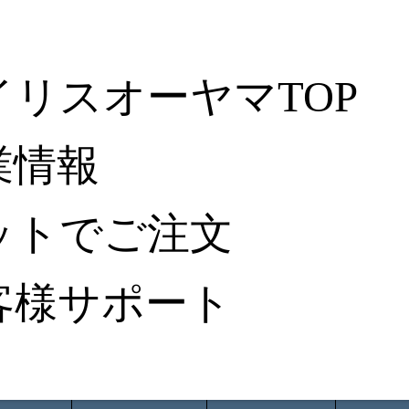
イリスオーヤマTOP
業情報
ットでご注文
客様サポート
ータ検索
から探す
納入事例レポート