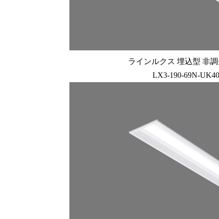
ラインルクス 埋込型 非調光 
LX3-190-69N-UK4