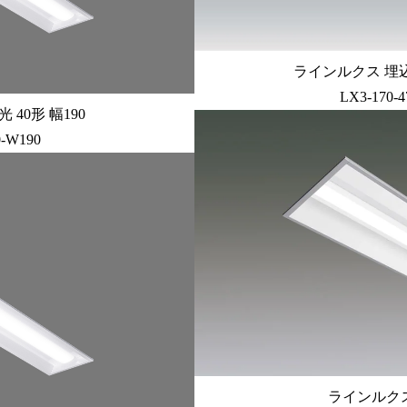
ラインルクス 埋込型 
LX3-170-
40形 幅190
0-W190
ラインルクス