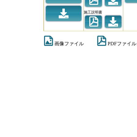
施工説明書
画像ファイル
PDFファイル