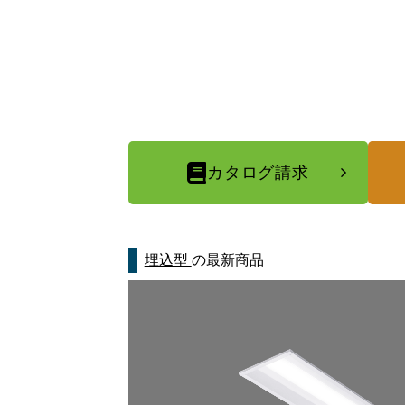
カタログ請求
埋込型
の最新商品