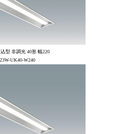
型 非調光 40形 幅220
-23W-UK40-W240