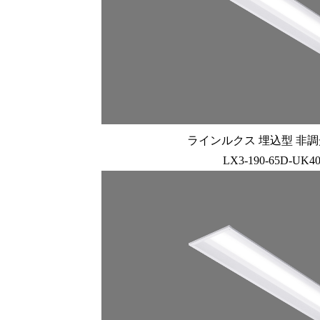
ラインルクス 埋込型 非調光 
LX3-190-65D-UK4