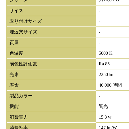
サイズ
-
取り付けサイズ
-
埋込穴サイズ
-
質量
-
色温度
5000 K
演色性評価数
Ra 85
光束
2250
lm
寿命
40,000 時間
製品カラー
-
機能
調光
消費電力
15.3 w
消費効率
147 lm/W