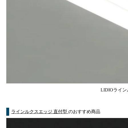
LIDIOライン
ラインルクスエッジ 直付型
のおすすめ商品