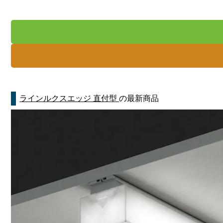
ラインルクスエッジ 直付型
の最新商品