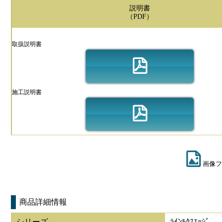
説明書
（PDF）
取扱説明書
施工説明書
画像フ
商品詳細情報
シリーズ
ﾗｲﾝﾙｸｽｴｯｼﾞ