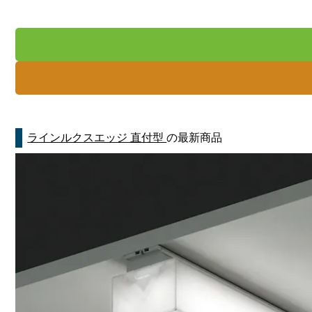
ラインルクスエッジ 直付型
の最新商品