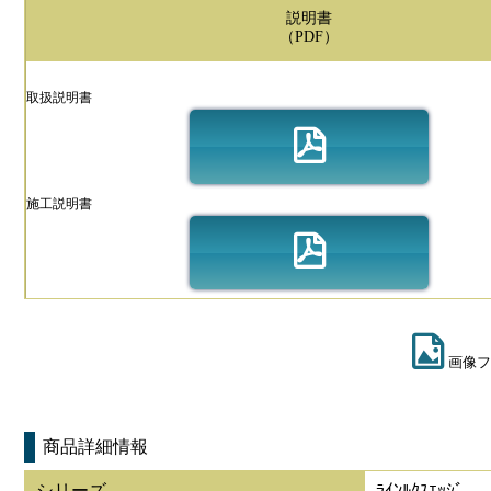
説明書
（PDF）
取扱説明書
施工説明書
画像フ
商品詳細情報
シリーズ
ﾗｲﾝﾙｸｽｴｯｼﾞ