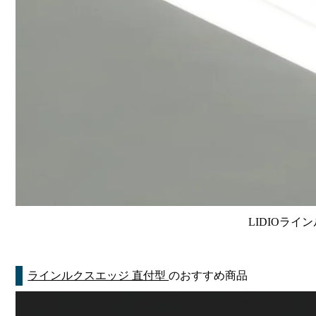
LIDIOライン
ラインルクスエッジ 直付型
のおすすめ商品