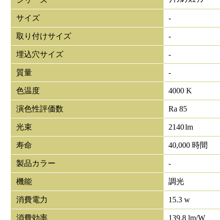
サイズ
-
取り付けサイズ
-
埋込穴サイズ
-
質量
-
色温度
4000 K
演色性評価数
Ra 85
光束
2140
lm
寿命
40,000 時間
製品カラー
-
機能
調光
消費電力
15.3 w
消費効率
139.8 lm/W