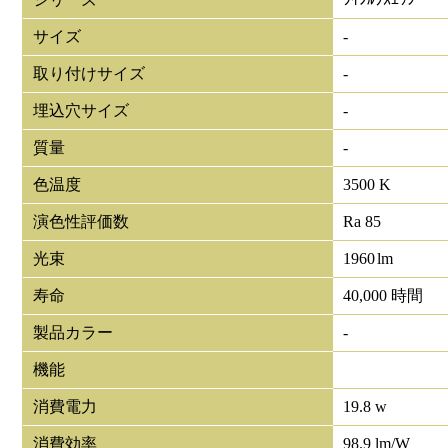
サイズ
-
取り付けサイズ
-
埋込穴サイズ
-
質量
-
色温度
3500 K
演色性評価数
Ra 85
光束
1960
lm
寿命
40,000 時間
製品カラー
-
機能
消費電力
19.8 w
消費効率
98.9 lm/W