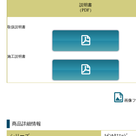
説明書
（PDF）
取扱説明書
施工説明書
画像フ
商品詳細情報
シリーズ
ﾗｲﾝﾙｸｽｴｯｼﾞ