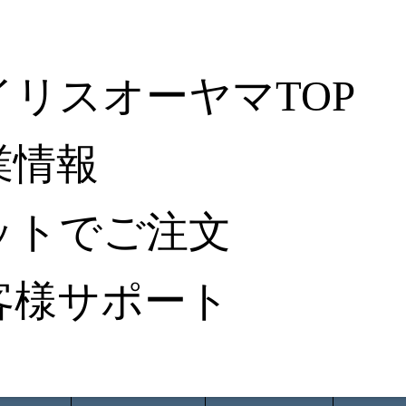
イリスオーヤマTOP
業情報
ットでご注文
客様サポート
ータ検索
から探す
納入事例レポート