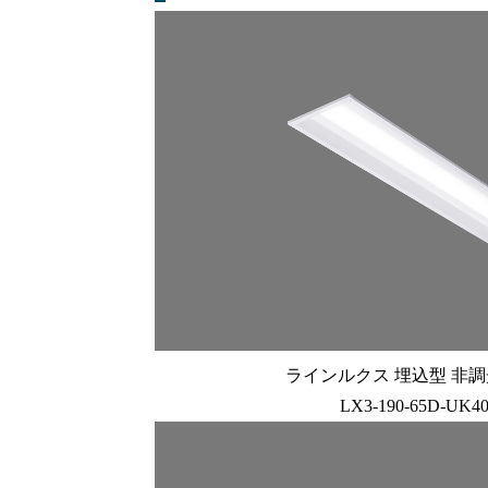
ラインルクス 埋込型 非調光 
LX3-190-65D-UK4