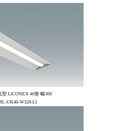
LiCONEX 40形 幅300
69L-UK40-W328-LI