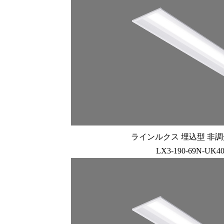
ラインルクス 埋込型 非調光 
LX3-190-69N-UK4