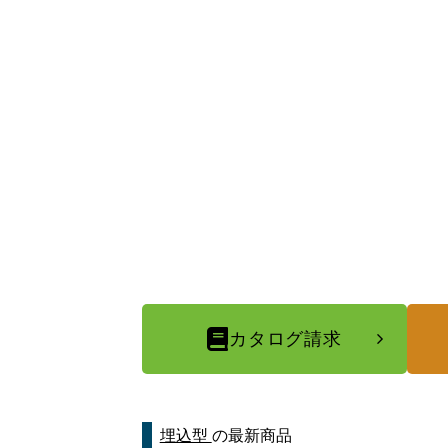
カタログ請求
埋込型
の最新商品