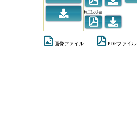
施工説明書
画像ファイル
PDFファイル