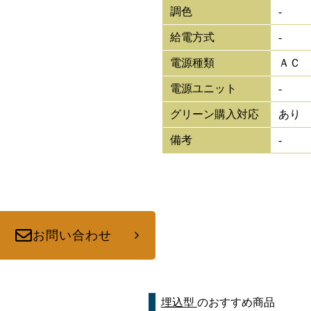
調色
-
給電方式
-
電源種類
ＡＣ
電源ユニット
-
グリーン購入対応
あり
備考
-
お問い合わせ
埋込型
のおすすめ商品