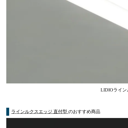
LIDIOライン
ラインルクスエッジ 直付型
のおすすめ商品