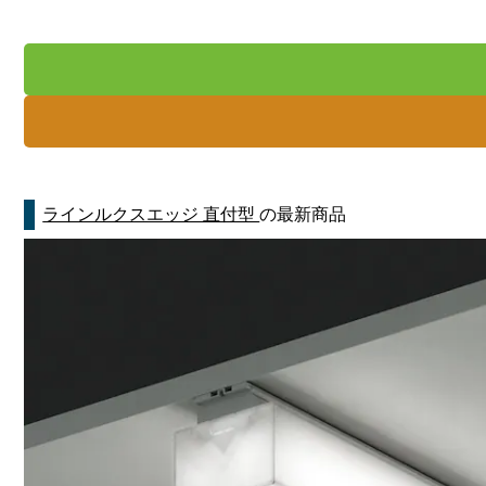
ラインルクスエッジ 直付型
の最新商品