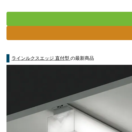
ラインルクスエッジ 直付型
の最新商品