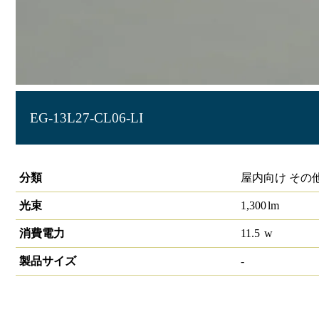
EG-13L27-CL06-LI
LIDIOラインルクスエッジ 直付型 LiCONEX 600mm
分類
屋内向け その
光束
1,300
lm
消費電力
11.5
w
製品サイズ
-