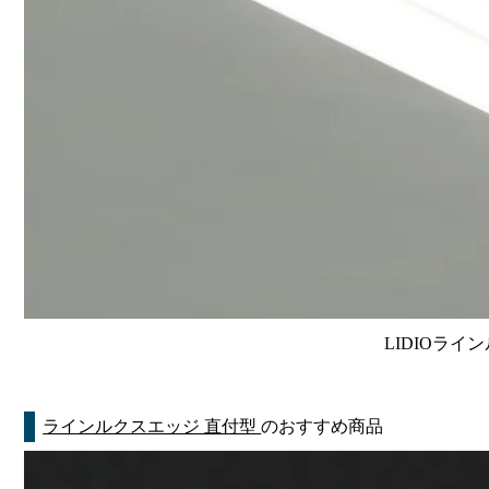
LIDIOライン
ラインルクスエッジ 直付型
のおすすめ商品