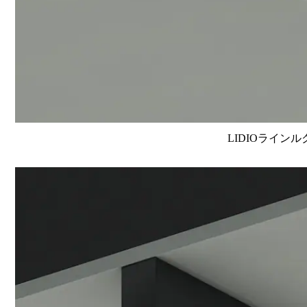
LIDIOラインル