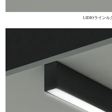
LIDIOラインル