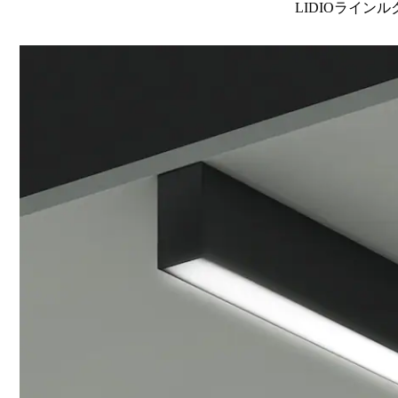
LIDIOラインル