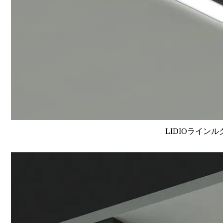
LIDIOラインル