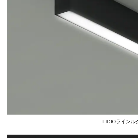
LIDIOラインル