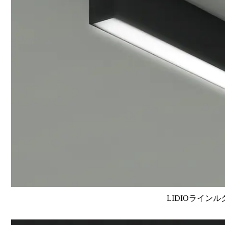
LIDIOラインル