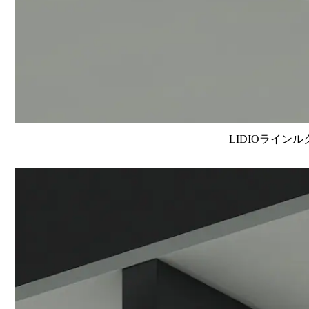
LIDIOラインル