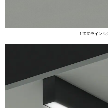
LIDIOラインル