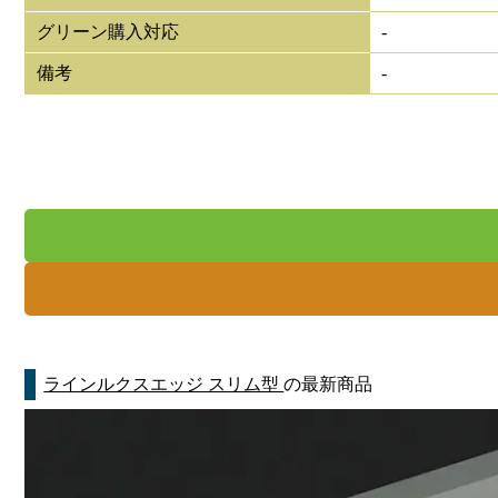
グリーン購入対応
-
備考
-
ラインルクスエッジ スリム型
の最新商品