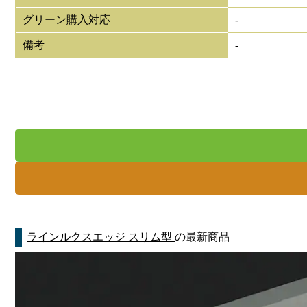
グリーン購入対応
-
備考
-
ラインルクスエッジ スリム型
の最新商品