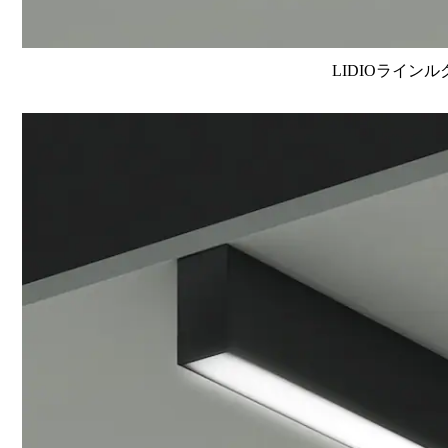
LIDIOラインル