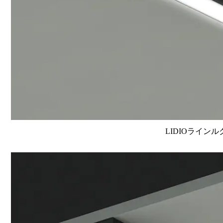
LIDIOラインル