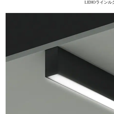
LIDIOラインル