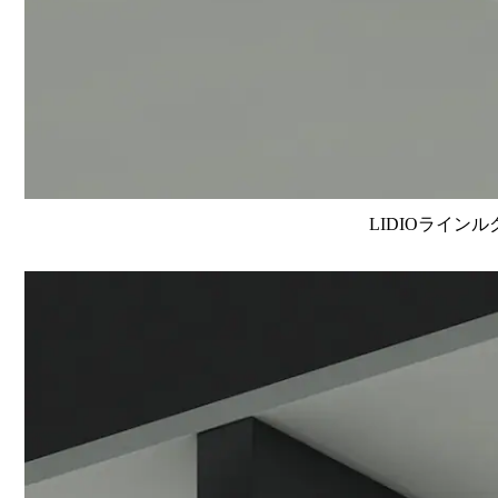
LIDIOラインル