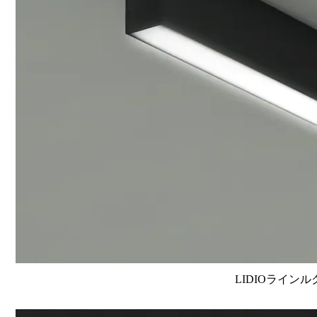
LIDIOラインル